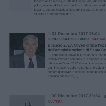
Pinocchio”. La mostra, curata da Filippo Lotti, riunisce tr
pittori, selezionati tra i nomi più illustri del panorama arti
toscano, ognuno invitato a illustrare, secondo la propria 
stilistica ed iconografica, uno […]
L
31 Dicembre 2017 16:04
SANTA CROCE SULL'ARNO
POLITICA 
Bilancio 2017, Oliveri critica l'op
dell'amministrazione di Santa C
“E’ vero, siamo arrivati al terzo anno di mand
Amministrazione comunale e la sindaca Giuli
bilancio sull’anno 2017. Come cittadino pen
amministrazione debba affrontare i problemi
cercare di risolverli nel miglior modo possibi
non tutto quello che […]
30 Dicembre 2017 20:34
S
CULTURA