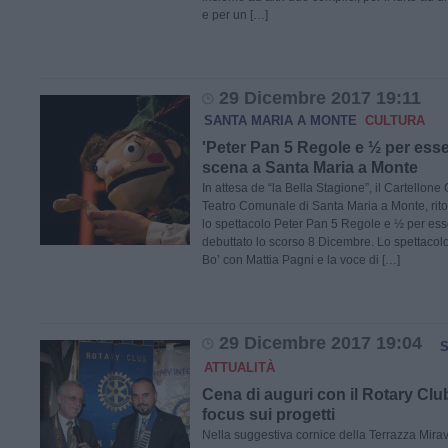
e per un […]
29 Dicembre 2017 19:11
SANTA MARIA A MONTE
CULTURA
'Peter Pan 5 Regole e ½ per esser
scena a Santa Maria a Monte
In attesa de “la Bella Stagione”, il Cartellone 
Teatro Comunale di Santa Maria a Monte, rito
lo spettacolo Peter Pan 5 Regole e ½ per ess
debuttato lo scorso 8 Dicembre. Lo spettacolo,
Bo’ con Mattia Pagni e la voce di […]
29 Dicembre 2017 19:04
S
ATTUALITÀ
Cena di auguri con il Rotary Club
focus sui progetti
Nella suggestiva cornice della Terrazza Mirav