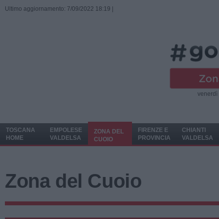
Ultimo aggiornamento: 7/09/2022 18:19 |
venerdì
TOSCANA
EMPOLESE
FIRENZE E
CHIANTI
ZONA DEL
HOME
VALDELSA
PROVINCIA
VALDELSA
CUOIO
Zona del Cuoio