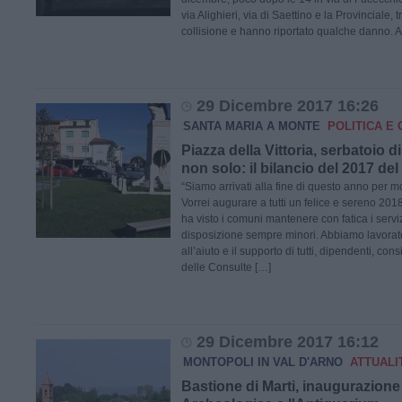
via Alighieri, via di Saettino e la Provinciale, 
collisione e hanno riportato qualche danno. A
29 Dicembre 2017 16:26
SANTA MARIA A MONTE
POLITICA E 
Piazza della Vittoria, serbatoio d
non solo: il bilancio del 2017 del
“Siamo arrivati alla fine di questo anno per mo
Vorrei augurare a tutti un felice e sereno 201
ha visto i comuni mantenere con fatica i servi
disposizione sempre minori. Abbiamo lavorat
all’aiuto e il supporto di tutti, dipendenti, cons
delle Consulte […]
29 Dicembre 2017 16:12
MONTOPOLI IN VAL D'ARNO
ATTUALI
Bastione di Marti, inaugurazione