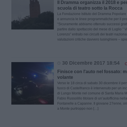
Il Dramma organizza il 2018 e p
scuola di teatro sotto la Rocca
La Fondazione Istituto del Dramma Popolare 
e annuncia le linee programmatiche per il pr
“Sicuramente abbiamo ottenuto successi grati
partire dallo spettacolo del mese di Luglio ”
Lorenzo” entrato nei circuiti dei teatri nazion
valutazioni critiche davvero lusinghiere – spi
30 Dicembre 2017 18:54
Finisce con l'auto nel fossato: m
volante
Verso le 18 circa di sabato 30 dicembre il pers
fuoco di Castelfranco è intervenuto per un inc
di Lungo Monte nel comune di Santa Maria Mo
Fabio Russolillo titolare di un’autofficina nell
Fontanelle a Capanne. Il giovane 27enne, ori
a Monte purtroppo non […]