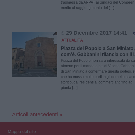
trasmessa da ARPAT ai Sindaci del Comprens
merito al raggiungimento del […]
29 Dicembre 2017 14:41
S
ATTUALITÀ
Piazza del Popolo a San Miniato, 
com'è. Gabbanini rilancia con il l
Piazza del Popolo non sarà interessata da cam
almeno per il mandato bis di Vittorio Gabbanin
di San Miniato a confermare questa ipotesi, s
che ha mosso molte parti in gioco nella scacc
storico, dai residenti ai commercianti fino agli 
giunta […]
Articoli antecedenti »
Mappa del sito