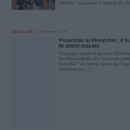
LAMIPEL: Acquarone 6, Wagner 25, Elia 
ATTUALITÀ
31 Dicembre - 17:47
'Pinocchio al Pinocchio', il b
36 artisti toscani
Si inaugura sabato 6 gennaio 2018 (ore 
San Miniato Basso (Pi), la mostra collett
Pinocchio”. La mostra, curata da Filippo L
selezionati tra [...]