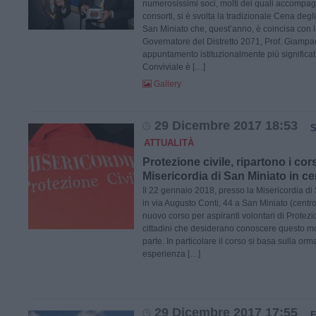
numerosissimi soci, molti dei quali accompagn
consorti, si è svolta la tradizionale Cena degl
San Miniato che, quest’anno, è coincisa con l
Governatore del Distretto 2071, Prof. Giampa
appuntamento istituzionalmente più significat
Conviviale è […]
Gallery
29 Dicembre 2017 18:53
S
ATTUALITÀ
Protezione civile, ripartono i cors
Misericordia di San Miniato in ce
Il 22 gennaio 2018, presso la Misericordia d
in via Augusto Conti, 44 a San Miniato (centro s
nuovo corso per aspiranti volontari di Protezio
cittadini che desiderano conoscere questo m
parte. In particolare il corso si basa sulla or
esperienza […]
29 Dicembre 2017 17:55
F