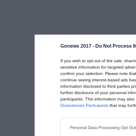
Gonews 2017 -
Do Not Process M
If you wish to opt-out of the sale, shari
sensitive information for targeted adver
confirm your selection. Please note tha
continue seeing interest-based ads base
information disclosed to third parties p
further disclosure of your personal info
participants. This information may also 
Downstream Participants
that may furthe
Personal Data Processing Opt Ou