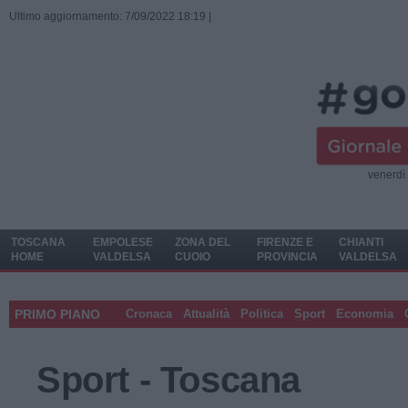
Ultimo aggiornamento: 7/09/2022 18:19 |
venerdì
TOSCANA
EMPOLESE
ZONA DEL
FIRENZE E
CHIANTI
HOME
VALDELSA
CUOIO
PROVINCIA
VALDELSA
PRIMO PIANO
Cronaca
Attualità
Politica
Sport
Economia
Sport - Toscana