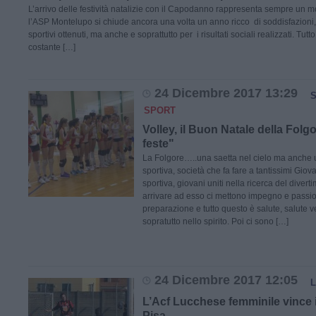
L’arrivo delle festività natalizie con il Capodanno rappresenta sempre un mo
l’ASP Montelupo si chiude ancora una volta un anno ricco di soddisfazioni,
sportivi ottenuti, ma anche e soprattutto per i risultati sociali realizzati. Tutt
costante […]
24 Dicembre 2017 13:29
S
SPORT
Volley, il Buon Natale della Folg
feste"
La Folgore…..una saetta nel cielo ma anche 
sportiva, società che fa fare a tantissimi Giova
sportiva, giovani uniti nella ricerca del diver
arrivare ad esso ci mettono impegno e passio
preparazione e tutto questo è salute, salute 
sopratutto nello spirito. Poi ci sono […]
24 Dicembre 2017 12:05
L’Acf Lucchese femminile vince il
Pisa