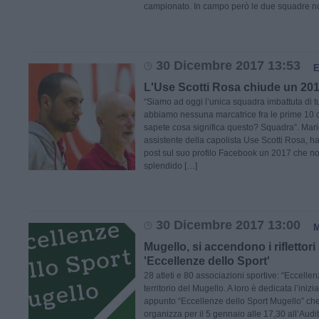
campionato. In campo però le due squadre n
30 Dicembre 2017 13:53
L'Use Scotti Rosa chiude un 20
“Siamo ad oggi l’unica squadra imbattuta di tu
abbiamo nessuna marcatrice fra le prime 10 d
sapete cosa significa questo? Squadra”. Mari
assistente della capolista Use Scotti Rosa, h
post sul suo profilo Facebook un 2017 che no
splendido […]
30 Dicembre 2017 13:00
Mugello, si accendono i riflettori 
'Eccellenze dello Sport'
28 atleti e 80 associazioni sportive: “Eccellenz
territorio del Mugello. A loro è dedicata l’iniz
appunto “Eccellenze dello Sport Mugello” ch
organizza per il 5 gennaio alle 17,30 all’Audi