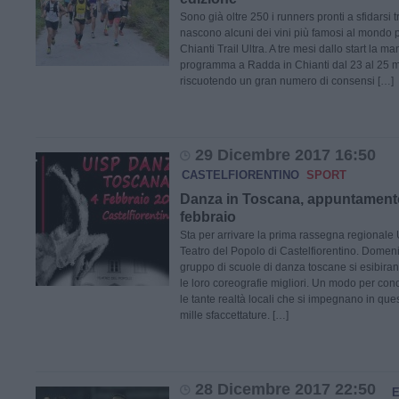
Sono già oltre 250 i runners pronti a sfidarsi t
nascono alcuni dei vini più famosi al mondo p
Chianti Trail Ultra. A tre mesi dallo start la ma
programma a Radda in Chianti dal 23 al 25 m
riscuotendo un gran numero di consensi […]
29 Dicembre 2017 16:50
CASTELFIORENTINO
SPORT
Danza in Toscana, appuntament
febbraio
Sta per arrivare la prima rassegna regionale
Teatro del Popolo di Castelfiorentino. Domen
gruppo di scuole di danza toscane si esibira
le loro coreografie migliori. Un modo per con
le tante realtà locali che si impegnano in ques
mille sfaccettature. […]
28 Dicembre 2017 22:50