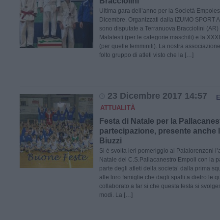
Bracciolini
Ultima gara dell’anno per la Società Empol
Dicembre. Organizzati dalla IZUMO SPORT As
sono disputate a Terranuova Bracciolini (AR) 
Malatesti (per le categorie maschili) e la X
(per quelle femminili). La nostra associazion
folto gruppo di atleti visto che la […]
23 Dicembre 2017 14:57
ATTUALITÀ
Festa di Natale per la Pallacane
partecipazione, presente anche 
Biuzzi
Si è svolta ieri pomeriggio al Palalorenzoni l
Natale del C.S.Pallacanestro Empoli con la p
parte degli atleti della societa’ dalla prima squ
alle loro famiglie che dagli spalti a dietro le 
collaborato a far si che questa festa si svolge
modi. La […]