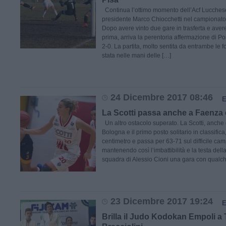
Continua l’ottimo momento dell’Acf Lucches
presidente Marco Chiocchetti nel campionato 
Dopo avere vinto due gare in trasferta e aver
prima, arriva la perentoria affermazione di Por
2-0. La partita, molto sentita da entrambe le
stata nelle mani delle […]
24 Dicembre 2017 08:46
La Scotti passa anche a Faenza 
Un altro ostacolo superato. La Scotti, anche
Bologna e il primo posto solitario in classific
centimetro e passa per 63-71 sul difficile ca
mantenendo così l’imbattibilità e la testa dell
squadra di Alessio Cioni una gara con qualch
23 Dicembre 2017 19:24
Brilla il Judo Kodokan Empoli a