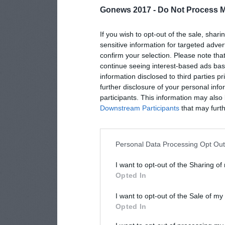
Gonews 2017 -
Do Not Process M
If you wish to opt-out of the sale, shari
sensitive information for targeted adver
confirm your selection. Please note tha
continue seeing interest-based ads base
information disclosed to third parties p
further disclosure of your personal info
participants. This information may also 
Downstream Participants
that may furthe
Personal Data Processing Opt Ou
I want to opt-out of the Sharing of
Opted In
I want to opt-out of the Sale of m
Opted In