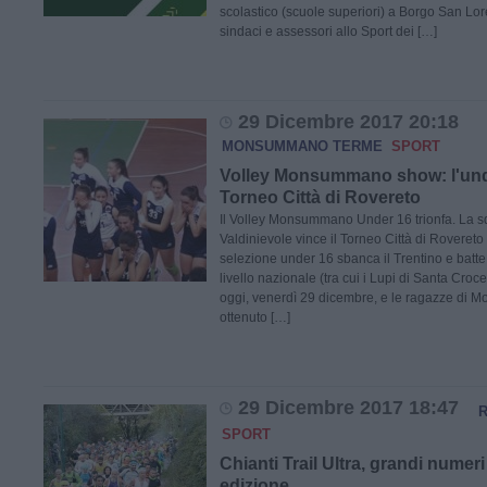
scolastico (scuole superiori) a Borgo San Lor
sindaci e assessori allo Sport dei […]
29 Dicembre 2017 20:18
MONSUMMANO TERME
SPORT
Volley Monsummano show: l'unde
Torneo Città di Rovereto
Il Volley Monsummano Under 16 trionfa. La s
Valdinievole vince il Torneo Città di Rovereto
selezione under 16 sbanca il Trentino e batt
livello nazionale (tra cui i Lupi di Santa Croce
oggi, venerdì 29 dicembre, e le ragazze d
ottenuto […]
29 Dicembre 2017 18:47
R
SPORT
Chianti Trail Ultra, grandi numeri
edizione