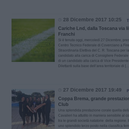
28 Dicembre 2017 10:25
Cariche Lnd, dalla Toscana via li
Franchi
Si è tenuta oggi, mercoledì 27 Dicembre, pres
Centro Tecnico Federale di Coverciano a Fir
Straordinaria Elettiva del C. R. Toscana per 
candidato alla carica di Consigliere Federale
di un candidato alla carica di Vice President
Dilettanti sulla base dell’area territoriale di […
27 Dicembre 2017 19:49
Coppa Brema, grande prestazion
Club
Una splendida prestazione corale quella dell
Cavalieri ha attutito in maniera sensibile al c
tra le grandi società natatorie della regione. 
uno splendido terzo posto nella classifica fe