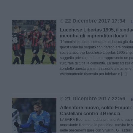
22 Dicembre 2017 17:34
Lucchese Libertas 1905, il sinda
incontra gli imprenditori locali
“L’amministrazione comunale di Lucca già da
quest’anno ha seguito con particolare premur
società sportiva Lucchese Libertas 1905 che
soggetto privato, detiene e rappresenta un pa
culturale di tutta la comunità. La delicatezza
condotto questa amministrazione a mantenere
estremamente riservato per tutelare e […]
21 Dicembre 2017 22:56
Allenatore nuovo, solito Empoli: 
Castellani contro il Brescia
LA GARA Buona a metà la prima di Andreazzol
nonostante il cambio in panchina, mostra le ste
nelle precedenti gare con Vivarini. Gli azzurr