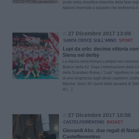
posto nella classifica maschile della fase re
italiano invernale a squadre che testimonia il
27 Dicembre 2017 13:09
SANTA CROCE SULL'ARNO
SPORT
Lupi da urlo: decima vittoria con
Siena nel derby
La marcia della Kemas Lamipel non conosce 
Bianco della A2. Dopo l’eliminazione dalla C
della Scarabeo Roma, i “Lupi” ripartono in c
di una lunghezza sugli stessi capitolini, costret
Marche. Sono 35 i punti della squadra di Totire
di […]
27 Dicembre 2017 10:56
CASTELFIORENTINO
BASKET
Giovanili Abc, due regali di Natal
Castelfiorentino