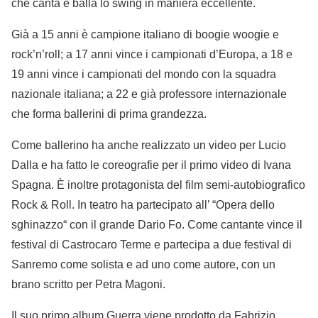
che canta e balla lo swing in maniera eccellente.
Già a 15 anni è campione italiano di boogie woogie e
rock’n’roll; a 17 anni vince i campionati d’Europa, a 18 e
19 anni vince i campionati del mondo con la squadra
nazionale italiana; a 22 e già professore internazionale
che forma ballerini di prima grandezza.
Come ballerino ha anche realizzato un video per Lucio
Dalla e ha fatto le coreografie per il primo video di Ivana
Spagna. È inoltre protagonista del film semi-autobiografico
Rock & Roll. In teatro ha partecipato all’ “Opera dello
sghinazzo“ con il grande Dario Fo. Come cantante vince il
festival di Castrocaro Terme e partecipa a due festival di
Sanremo come solista e ad uno come autore, con un
brano scritto per Petra Magoni.
Il suo primo album Guerra viene prodotto da Fabrizio