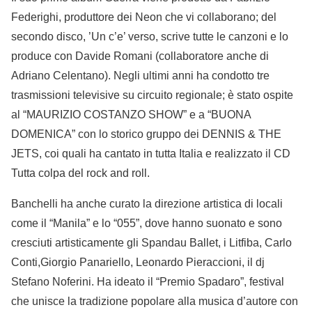
Federighi, produttore dei Neon che vi collaborano; del
secondo disco, ’Un c’e’ verso, scrive tutte le canzoni e lo
produce con Davide Romani (collaboratore anche di
Adriano Celentano). Negli ultimi anni ha condotto tre
trasmissioni televisive su circuito regionale; è stato ospite
al “MAURIZIO COSTANZO SHOW” e a “BUONA
DOMENICA” con lo storico gruppo dei DENNIS & THE
JETS, coi quali ha cantato in tutta Italia e realizzato il CD
Tutta colpa del rock and roll.
Banchelli ha anche curato la direzione artistica di locali
come il “Manila” e lo “055”, dove hanno suonato e sono
cresciuti artisticamente gli Spandau Ballet, i Litfiba, Carlo
Conti,Giorgio Panariello, Leonardo Pieraccioni, il dj
Stefano Noferini. Ha ideato il “Premio Spadaro”, festival
che unisce la tradizione popolare alla musica d’autore con