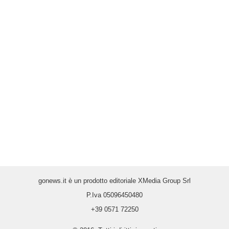
gonews.it è un prodotto editoriale XMedia Group Srl
P.Iva 05096450480
+39 0571 72250