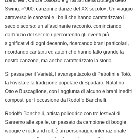
Banchelli, Cinzia Daloiso e gli artisti della Bottega dello
Swing: «’900: canzoni e danze del XX secolo». Un viaggio
attraverso le canzoni e i balli che hanno caratterizzato il
secolo scorso; un affascinante racconto, cominciando
dall’inizio del secolo ripercorrendo gli eventi più
significativi di ogni decennio, ricercando brani particolari,
ricordando cantanti ed autori che hanno fatto grande la
nostra canzone, ma anche caratterizzato la storia.
Si passa per il Varietà, l’avanspettacolo di Petrolini e Totò,
la Rivista e la tradizione popolare di Spadaro, Natalino
Otto e Buscaglione, con l’aggiunta di alcuno e brani inediti
composti per l’occasione da Rodolfo Banchelli.
Rodolfo Banchelli, artista poliedrico con tre festival di
Sanremo alle spalle, un passato da campione di boogie
woogie e rock and roll, è un personaggio internazionale