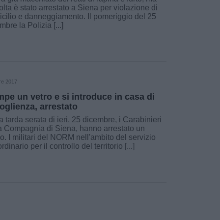
olta è stato arrestato a Siena per violazione di
cilio e danneggiamento. Il pomeriggio del 25
mbre la Polizia [...]
re 2017
pe un vetro e si introduce in casa di
oglienza, arrestato
a tarda serata di ieri, 25 dicembre, i Carabinieri
a Compagnia di Siena, hanno arrestato un
. I militari del NORM nell'ambito del servizio
rdinario per il controllo del territorio [...]