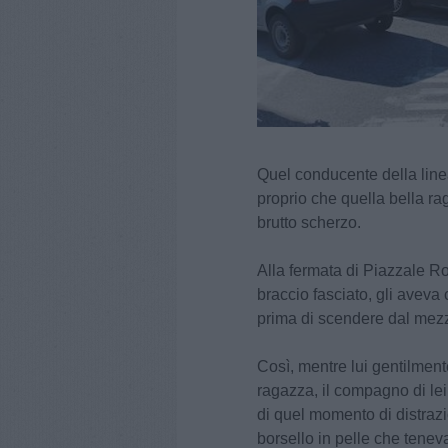
Quel conducente della line
proprio che quella bella ra
brutto scherzo.
Alla fermata di Piazzale Ro
braccio fasciato, gli aveva
prima di scendere dal mez
Così, mentre lui gentilmente
ragazza, il compagno di lei
di quel momento di distrazi
borsello in pelle che tene