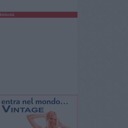
bblicità