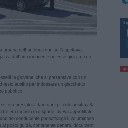
a urbana dell’autobus non se l’aspettava
gazza dall’aria innocente potesse giocargli un
pu
sselli la giovane, che si presentava con un
 chiesto ausilio per indossare un giacchetto
zo pubblico.
 si era prestato a dare quel piccolo ausilio alla
 che era rimasto in disparte, aveva approfittato
one del conducente per sottrargli il voluminoso
va al posto guida, contenente denaro, documenti