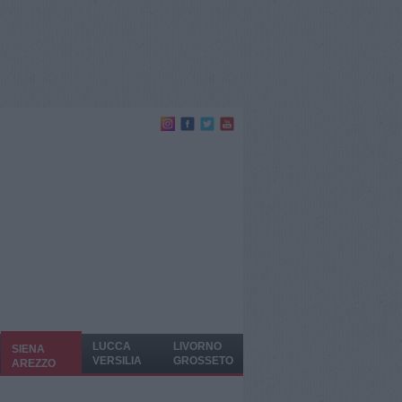
LUCCA
LIVORNO
SIENA
VERSILIA
GROSSETO
AREZZO