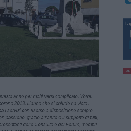
pu
 questo anno per molti versi complicato. Vorrei
 sereno 2018. L’anno che si chiude ha visto i
a i servizi con risorse a disposizione sempre
 passione, grazie all’aiuto e il supporto di tutti,
ppresentanti delle Consulte e dei Forum, membri