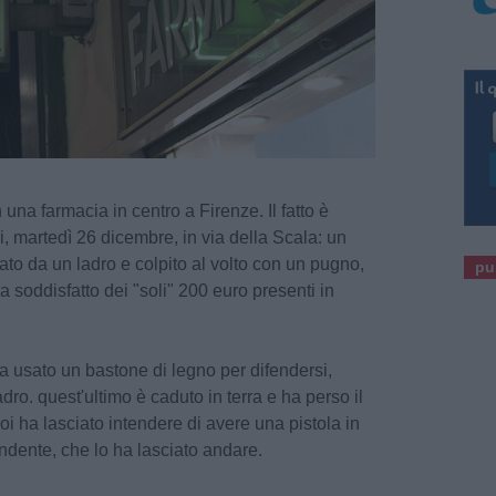
 una farmacia in centro a Firenze. Il fatto è
i, martedì 26 dicembre, in via della Scala: un
to da un ladro e colpito al volto con un pugno,
pu
a soddisfatto dei "soli" 200 euro presenti in
a usato un bastone di legno per difendersi,
dro. quest'ultimo è caduto in terra e ha perso il
oi ha lasciato intendere di avere una pistola in
endente, che lo ha lasciato andare.