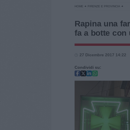
HOME
FIRENZE E PROVINCIA
Rapina una far
fa a botte con
27 Dicembre 2017 14:22
Condividi su: