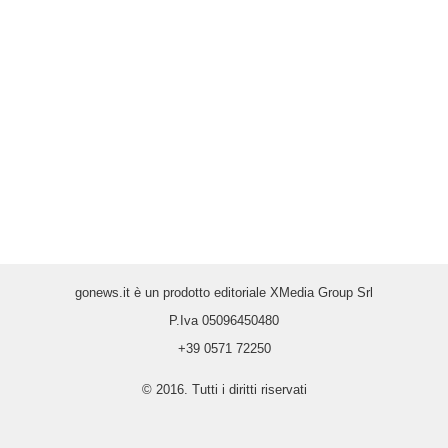
gonews.it è un prodotto editoriale XMedia Group Srl
P.Iva 05096450480
+39 0571 72250
© 2016. Tutti i diritti riservati