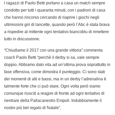
I ragazzi di Paolo Betti portano a casa un match sempre
condotto per tutti i quaranta minuti, con i padroni di casa
che hanno rincorso cercando di riaprire i giochi negli
ultimissimi giri di lancette, quando però l’Abc è stata brava
a rispedire al mittente ogni tentativo biancoblu di rimettere
tutto in discussione.
“Chiudiamo il 2017 con una grande vittoria” commenta
coach Paolo Betti “perchè il derby si sa, vale sempre
doppio. Abbiamo dato vita ad un’ottima prova soprattutto in
fase offensiva, come dimostra il punteggio. Ci sono stati
dei momenti di alti e bassi, ma in un derby l’adrenalina è
talmente forte che ci può stare. Ogni volta però siamo
comunque riusciti a reagire di fronte ad ogni tentativo di
rientrare della Pallacanestro Empoli. Indubbiamente il
nostro più bel regalo di Natale”.