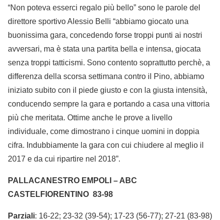
“Non poteva esserci regalo più bello” sono le parole del
direttore sportivo Alessio Belli “abbiamo giocato una
buonissima gara, concedendo forse troppi punti ai nostri
avversari, ma è stata una partita bella e intensa, giocata
senza troppi tatticismi. Sono contento soprattutto perchè, a
differenza della scorsa settimana contro il Pino, abbiamo
iniziato subito con il piede giusto e con la giusta intensità,
conducendo sempre la gara e portando a casa una vittoria
più che meritata. Ottime anche le prove a livello
individuale, come dimostrano i cinque uomini in doppia
cifra. Indubbiamente la gara con cui chiudere al meglio il
2017 e da cui ripartire nel 2018”.
PALLACANESTRO EMPOLI – ABC
CASTELFIORENTINO 83-98
Parziali
: 16-22; 23-32 (39-54); 17-23 (56-77); 27-21 (83-98)