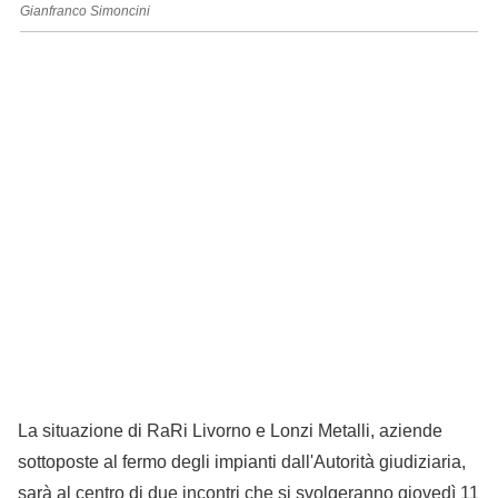
Gianfranco Simoncini
La situazione di RaRi Livorno e Lonzi Metalli, aziende
sottoposte al fermo degli impianti dall'Autorità giudiziaria,
sarà al centro di due incontri che si svolgeranno giovedì 11