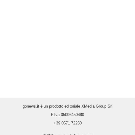
gonews.it è un prodotto editoriale XMedia Group Srl
P.Iva 05096450480
+39 0571 72250