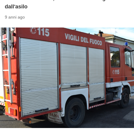
dall'asilo
9 anni ago