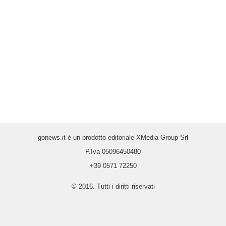
gonews.it è un prodotto editoriale XMedia Group Srl
P.Iva 05096450480
+39 0571 72250
© 2016. Tutti i diritti riservati