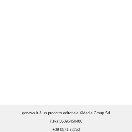
gonews.it è un prodotto editoriale XMedia Group Srl
P.Iva 05096450480
+39 0571 72250