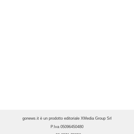
gonews.it è un prodotto editoriale XMedia Group Srl
P.Iva 05096450480