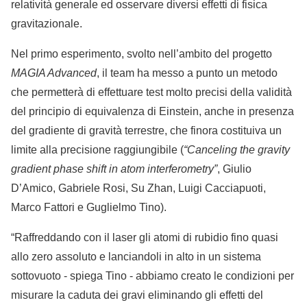
relatività generale ed osservare diversi effetti di fisica
gravitazionale.
Nel primo esperimento, svolto nell’ambito del progetto
MAGIA Advanced
, il team ha messo a punto un metodo
che permetterà di effettuare test molto precisi della validità
del principio di equivalenza di Einstein, anche in presenza
del gradiente di gravità terrestre, che finora costituiva un
limite alla precisione raggiungibile (
“Canceling the gravity
gradient phase shift in atom interferometry”
, Giulio
D’Amico, Gabriele Rosi, Su Zhan, Luigi Cacciapuoti,
Marco Fattori e Guglielmo Tino).
“Raffreddando con il laser gli atomi di rubidio fino quasi
allo zero assoluto e lanciandoli in alto in un sistema
sottovuoto - spiega Tino - abbiamo creato le condizioni per
misurare la caduta dei gravi eliminando gli effetti del