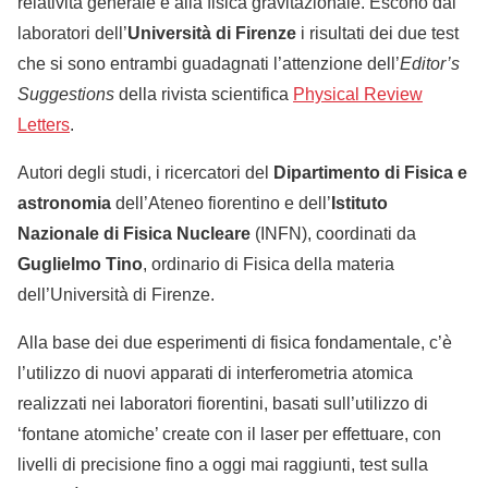
relatività generale e alla fisica gravitazionale. Escono dai
laboratori dell’
Università di Firenze
i risultati dei due test
che si sono entrambi guadagnati l’attenzione dell’
Editor’s
Suggestions
della rivista scientifica
Physical Review
Letters
.
Autori degli studi, i ricercatori del
Dipartimento di Fisica e
astronomia
dell’Ateneo fiorentino e dell’
Istituto
Nazionale di Fisica Nucleare
(INFN), coordinati da
Guglielmo Tino
, ordinario di Fisica della materia
dell’Università di Firenze.
Alla base dei due esperimenti di fisica fondamentale, c’è
l’utilizzo di nuovi apparati di interferometria atomica
realizzati nei laboratori fiorentini, basati sull’utilizzo di
‘fontane atomiche’ create con il laser per effettuare, con
livelli di precisione fino a oggi mai raggiunti, test sulla