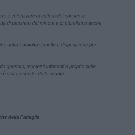
dere e valorizzare la cultura del consenso
ertà di pensiero del minore e di pluralismo anche
iche della Famiglia
si mette a disposizione per
i da gennaio, momenti informativi proprio sulle
 è stato recepito dalla scuola.
che della Famiglia