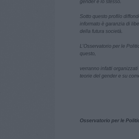
gender è lo stesso.
Sotto questo profilo diffon
informato è garanzia di lib
della futura società.
L’Osservatorio per le Polit
questo,
verranno infatti organizzat
teorie del gender e su come
Osservatorio per le Politi