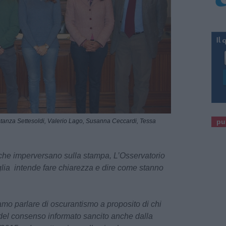
stanza Settesoldi, Valerio Lago, Susanna Ceccardi, Tessa
pu
 che imperversano sulla stampa,
L’Osservatorio
lia
intende fare chiarezza e dire come stanno
amo parlare di oscurantismo a proposito di chi
 del consenso informato sancito anche dalla