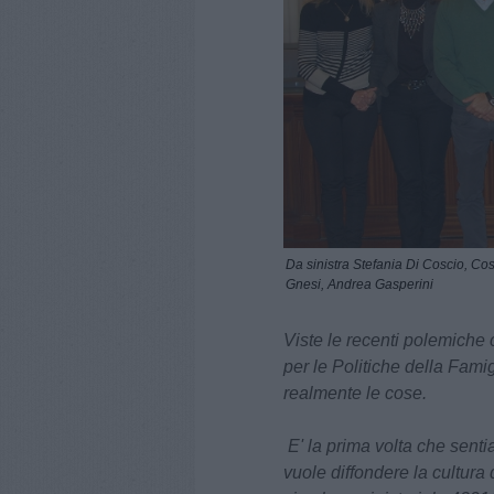
Da sinistra Stefania Di Coscio, Co
Gnesi, Andrea Gasperini
Viste le recenti polemiche
per le Politiche della Famig
realmente le cose.
E' la prima volta che senti
vuole diffondere la cultura