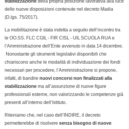
stabilizzazione
della propria posizione lavorativa alla luce
delle nuove disposizioni contenute nel decreto Madia
(D.lgs. 75/2017).
La mobilitazione è stata indetta a seguito dell’incontro tra
le OO.SS. FLC CGIL - FIR CISL - UIL SCUOLA RUA e
l’Amministrazione dell’Ente avvenuto in data 14 dicembre.
Nonostante gli strumenti legislativi disponibili che
chiariscono anche le modalità di individuazione dei fondi
necessari per procedere, l’Amministrazione si propone,
infatti, di bandire
nuovi concorsi non finalizzati alla
stabilizzazione
ma all’assunzione di nuove figure
professionali esterne, non valorizzando le competenze già
presenti all’interno dell’Istituto.
Riteniamo che, nel caso dell’INDIRE, il decreto
permetterebbe di risolvere
senza bisogno di nuove