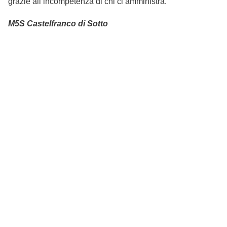
grazie all’incompetenza di chi ci amministra.
M5S Castelfranco di Sotto