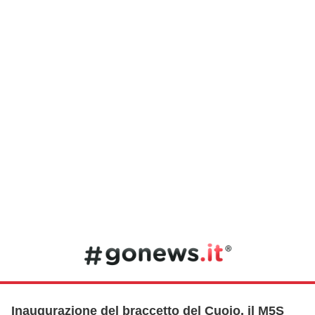
Inaugurazione del braccetto del Cuoio, il M5S