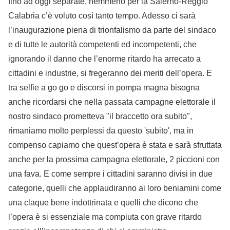
fino ad oggi separate, nemmeno per la Salerno-Reggio
Calabria c’è voluto così tanto tempo. Adesso ci sarà
l’inaugurazione piena di trionfalismo da parte del sindaco
e di tutte le autorità competenti ed incompetenti, che
ignorando il danno che l’enorme ritardo ha arrecato a
cittadini e industrie, si fregeranno dei meriti dell’opera. E
tra selfie a go go e discorsi in pompa magna bisogna
anche ricordarsi che nella passata campagne elettorale il
nostro sindaco prometteva "il braccetto ora subito",
rimaniamo molto perplessi da questo 'subito', ma in
compenso capiamo che quest’opera è stata e sarà sfruttata
anche per la prossima campagna elettorale, 2 piccioni con
una fava. E come sempre i cittadini saranno divisi in due
categorie, quelli che applaudiranno ai loro beniamini come
una claque bene indottrinata e quelli che dicono che
l’opera è si essenziale ma compiuta con grave ritardo