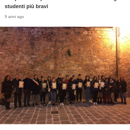
studenti più bravi
9 anni ago