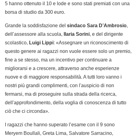
5 hanno ottenuto il 10 e lode e sono stati premiati con una
borsa di studio da 300 euro.
Grande la soddisfazione del
sindaco Sara D’Ambrosio
,
dell’assessore alla scuola,
Ilaria Sorini
, e del dirigente
scolastico,
Luigi Lippi
: «Assegnare un riconoscimento di
questo genere ai ragazzi non vuole essere solo un premio,
fine a se stesso, ma un incentivo per continuare a
migliorarsi e a crescere, attraverso anche esperienze
nuove e di maggiore responsabilità. A tutti loro vanno i
nostri più grandi complimenti, con l'auspicio di non
fermarsi, ma di proseguire sulla strada della ricerca,
dell'approfondimento, della voglia di conoscenza di tutto
ciò che ci circonda».
I ragazzi che hanno superato l’esame con il 9 sono
Meryem Boullali, Greta Lima, Salvatore Sarracino,