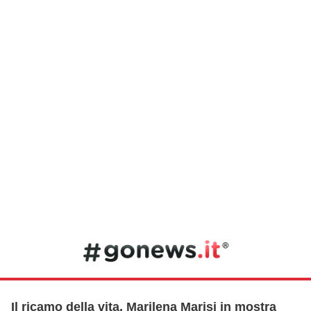
Il ricamo della vita, Marilena Marisi in mostra