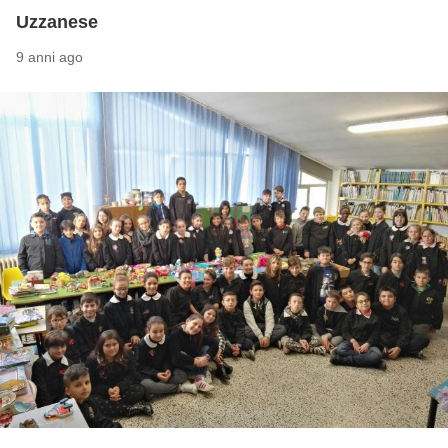
Uzzanese
9 anni ago