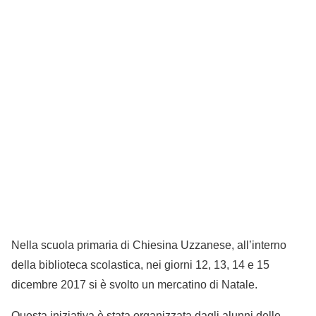
Nella scuola primaria di Chiesina Uzzanese, all’interno
della biblioteca scolastica, nei giorni 12, 13, 14 e 15
dicembre 2017 si è svolto un mercatino di Natale.
Questa iniziativa è stata organizzata dagli alunni delle