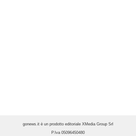
gonews.it è un prodotto editoriale XMedia Group Srl
P.Iva 05096450480