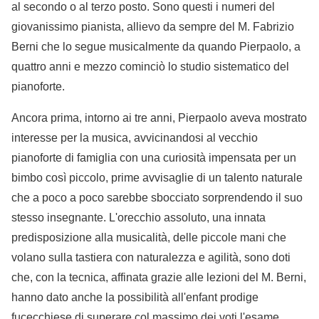
al secondo o al terzo posto. Sono questi i numeri del
giovanissimo pianista, allievo da sempre del M. Fabrizio
Berni che lo segue musicalmente da quando Pierpaolo, a
quattro anni e mezzo cominciò lo studio sistematico del
pianoforte.
Ancora prima, intorno ai tre anni, Pierpaolo aveva mostrato
interesse per la musica, avvicinandosi al vecchio
pianoforte di famiglia con una curiosità impensata per un
bimbo così piccolo, prime avvisaglie di un talento naturale
che a poco a poco sarebbe sbocciato sorprendendo il suo
stesso insegnante. L'orecchio assoluto, una innata
predisposizione alla musicalità, delle piccole mani che
volano sulla tastiera con naturalezza e agilità, sono doti
che, con la tecnica, affinata grazie alle lezioni del M. Berni,
hanno dato anche la possibilità all'enfant prodige
fucecchiese di superare col massimo dei voti l'esame