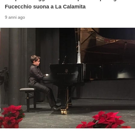
Fucecchio suona a La Calamita
9 anni ago