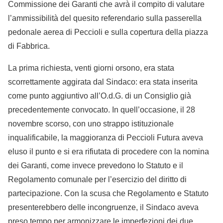
Commissione dei Garanti che avrà il compito di valutare
l’ammissibilità del quesito referendario sulla passerella
pedonale aerea di Peccioli e sulla copertura della piazza
di Fabbrica.
La prima richiesta, venti giorni orsono, era stata
scorrettamente aggirata dal Sindaco: era stata inserita
come punto aggiuntivo all’O.d.G. di un Consiglio già
precedentemente convocato. In quell’occasione, il 28
novembre scorso, con uno strappo istituzionale
inqualificabile, la maggioranza di Peccioli Futura aveva
eluso il punto e si era rifiutata di procedere con la nomina
dei Garanti, come invece prevedono lo Statuto e il
Regolamento comunale per l’esercizio del diritto di
partecipazione. Con la scusa che Regolamento e Statuto
presenterebbero delle incongruenze, il Sindaco aveva
preso tempo per armonizzare le imperfezioni dei due