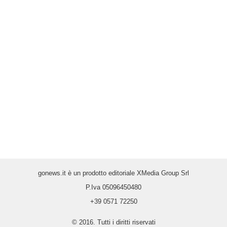
gonews.it è un prodotto editoriale XMedia Group Srl
P.Iva 05096450480
+39 0571 72250
© 2016. Tutti i diritti riservati