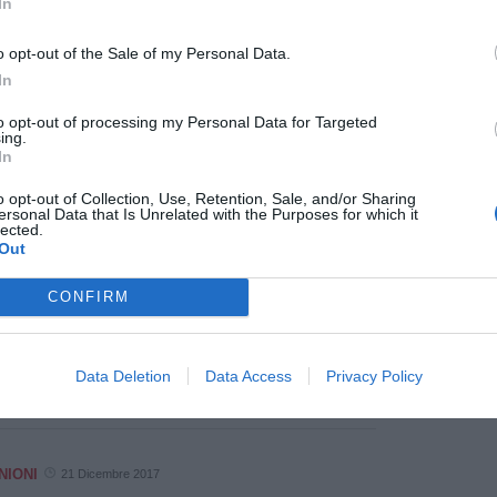
In
Gianmarco Lotti
o opt-out of the Sale of my Personal Data.
In
to opt-out of processing my Personal Data for Targeted
ing.
In
NIONI
22 Dicembre 2017
o opt-out of Collection, Use, Retention, Sale, and/or Sharing
izia municipale, mozione FI a
Mete
ersonal Data that Is Unrelated with the Purposes for which it
ecchio: "Prima l'Unione si organizzi,
lected.
 avvengano i trasferimenti"
pu
Out
trasferimento del personale della polizia
cipale di Fucecchio all’Unione dei Comuni è
CONFIRM
tto di competenza della Giunta, ma noi
niamo che le decisioni riguardanti la sicurezza
pu
ittadini [...]
Data Deletion
Data Access
Privacy Policy
NIONI
21 Dicembre 2017