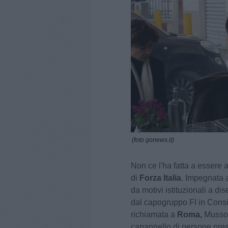
(foto gonews.it)
Non ce l'ha fatta a essere 
di
Forza Italia
. Impegnata
da motivi istituzionali a di
dal capogruppo FI in Cons
richiamata a
Roma,
Mussoli
capannello di persone prese