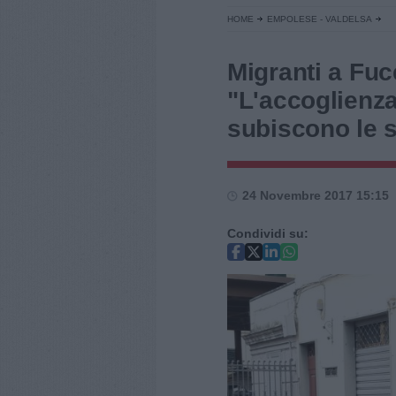
HOME
EMPOLESE - VALDELSA
Migranti a Fuc
"L'accoglienza
subiscono le sc
24 Novembre 2017 15:15
Condividi su: