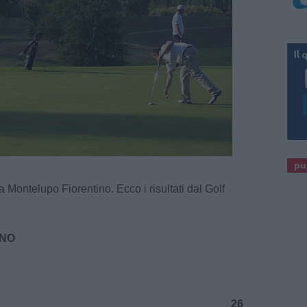
pu
a Montelupo Fiorentino. Ecco i risultati dal Golf
NNO
26