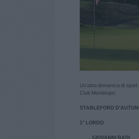
Un'altra domenica di sport 
Club Montelupo:
STABLEFORD D'AUTU
1° LORDO
GIOVANNI BADI