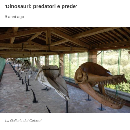
'Dinosauri: predatori e prede'
9 anni ago
La Galleria dei Cetacei