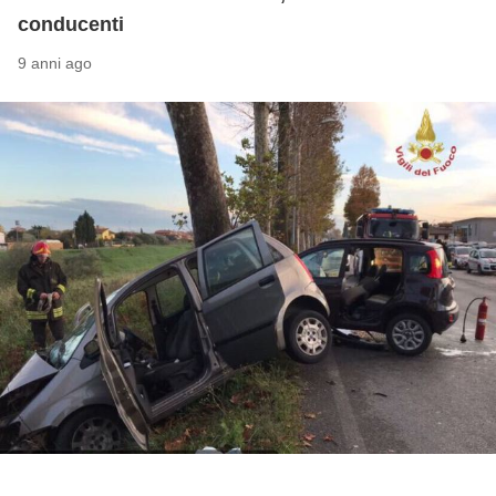
conducenti
9 anni ago