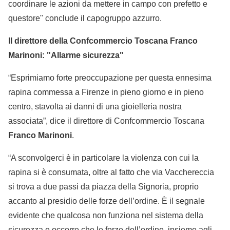
coordinare le azioni da mettere in campo con prefetto e
questore" conclude il capogruppo azzurro.
I
l direttore della Confcommercio Toscana Franco
Marinoni: "Allarme sicurezza"
“Esprimiamo forte preoccupazione per questa ennesima
rapina commessa a Firenze in pieno giorno e in pieno
centro, stavolta ai danni di una gioielleria nostra
associata”, dice il direttore di Confcommercio Toscana
Franco Marinoni
.
“A sconvolgerci è in particolare la violenza con cui la
rapina si è consumata, oltre al fatto che via Vacchereccia
si trova a due passi da piazza della Signoria, proprio
accanto al presidio delle forze dell’ordine. È il segnale
evidente che qualcosa non funziona nel sistema della
sicurezza e occorre che le forze dell’ordine, insieme agli