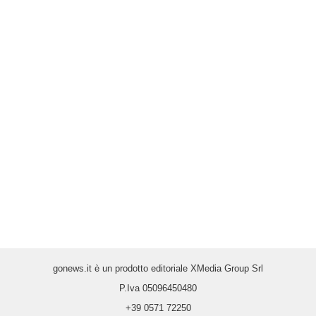
gonews.it è un prodotto editoriale XMedia Group Srl
P.Iva 05096450480
+39 0571 72250