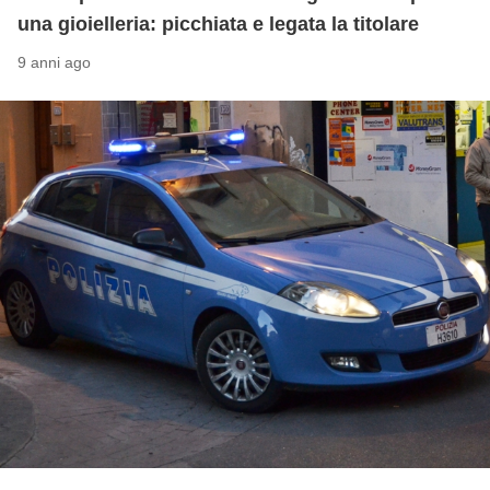
una gioielleria: picchiata e legata la titolare
9 anni ago