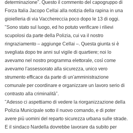
determinazione". Questo il commento del capogruppo di
Forza Italia Jacopo Cellai alla notizia della rapina in una
gioielleria di via Vacchereccia poco dopo le 13 di oggi.
"Sono stato sul luogo, ed ho potuto verificare i rilievi
scupolosi da parte della Polizia, cui va il nostro
ringraziamento – aggiunge Cellai –. Questa giunta si è
svegliata dopo tre anni sul vigile di quartiere; noi lo
avevamo nel nostro programma elettorale, così come
avevamo l'assessorato alla sicurezza, unico vero
strumento efficace da parte di un'amministrazione
comunale per coordinare e organizzare un lavoro serio di
contrasto alla criminalità".
"Adesso ci aspettiamo di vedere la riorganizzazione della
Polizia Municipale sotto il nuovo comando, e di poter
avere più uomini del reparto sicurezza urbana sulle strade.
E il sindaco Nardella dovrebbe lavorare da subito per