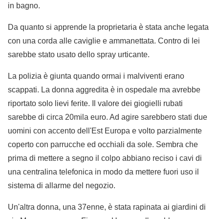
in bagno.
Da quanto si apprende la proprietaria è stata anche legata
con una corda alle caviglie e ammanettata. Contro di lei
sarebbe stato usato dello spray urticante.
La polizia è giunta quando ormai i malviventi erano
scappati. La donna aggredita è in ospedale ma avrebbe
riportato solo lievi ferite. Il valore dei giogielli rubati
sarebbe di circa 20mila euro. Ad agire sarebbero stati due
uomini con accento dell'Est Europa e volto parzialmente
coperto con parrucche ed occhiali da sole. Sembra che
prima di mettere a segno il colpo abbiano reciso i cavi di
una centralina telefonica in modo da mettere fuori uso il
sistema di allarme del negozio.
Un'altra donna, una 37enne, è stata rapinata ai giardini di