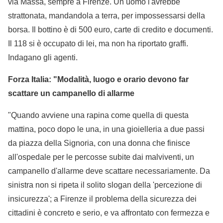
via Massa, sempre a Firenze. Un uomo l'avrebbe
strattonata, mandandola a terra, per impossessarsi della
borsa. Il bottino è di 500 euro, carte di credito e documenti.
Il 118 si è occupato di lei, ma non ha riportato graffi.
Indagano gli agenti.
Forza Italia: "Modalità, luogo e orario devono far
scattare un campanello di allarme
"Quando avviene una rapina come quella di questa
mattina, poco dopo le una, in una gioielleria a due passi
da piazza della Signoria, con una donna che finisce
all'ospedale per le percosse subite dai malviventi, un
campanello d'allarme deve scattare necessariamente. Da
sinistra non si ripeta il solito slogan della 'percezione di
insicurezza'; a Firenze il problema della sicurezza dei
cittadini è concreto e serio, e va affrontato con fermezza e