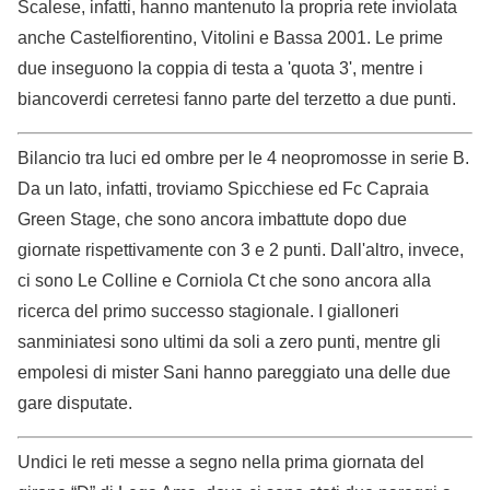
Scalese, infatti, hanno mantenuto la propria rete inviolata
anche Castelfiorentino, Vitolini e Bassa 2001. Le prime
due inseguono la coppia di testa a 'quota 3', mentre i
biancoverdi cerretesi fanno parte del terzetto a due punti.
Bilancio tra luci ed ombre per le 4 neopromosse in serie B.
Da un lato, infatti, troviamo Spicchiese ed Fc Capraia
Green Stage, che sono ancora imbattute dopo due
giornate rispettivamente con 3 e 2 punti. Dall'altro, invece,
ci sono Le Colline e Corniola Ct che sono ancora alla
ricerca del primo successo stagionale. I gialloneri
sanminiatesi sono ultimi da soli a zero punti, mentre gli
empolesi di mister Sani hanno pareggiato una delle due
gare disputate.
Undici le reti messe a segno nella prima giornata del