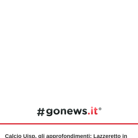
Calcio Uisp, gli approfondimenti: Lazzeretto in