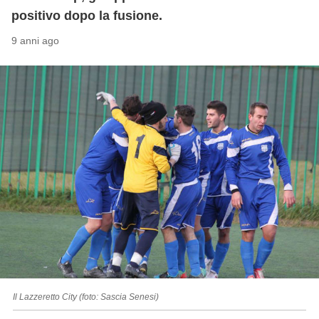
positivo dopo la fusione.
9 anni ago
Il Lazzeretto City (foto: Sascia Senesi)