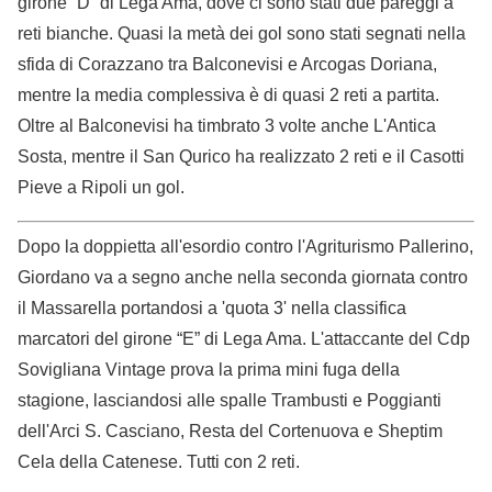
girone “D” di Lega Ama, dove ci sono stati due pareggi a
reti bianche. Quasi la metà dei gol sono stati segnati nella
sfida di Corazzano tra Balconevisi e Arcogas Doriana,
mentre la media complessiva è di quasi 2 reti a partita.
Oltre al Balconevisi ha timbrato 3 volte anche L'Antica
Sosta, mentre il San Qurico ha realizzato 2 reti e il Casotti
Pieve a Ripoli un gol.
Dopo la doppietta all'esordio contro l'Agriturismo Pallerino,
Giordano va a segno anche nella seconda giornata contro
il Massarella portandosi a 'quota 3' nella classifica
marcatori del girone “E” di Lega Ama. L'attaccante del Cdp
Sovigliana Vintage prova la prima mini fuga della
stagione, lasciandosi alle spalle Trambusti e Poggianti
dell'Arci S. Casciano, Resta del Cortenuova e Sheptim
Cela della Catenese. Tutti con 2 reti.