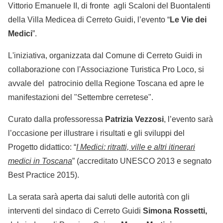
Vittorio Emanuele II, di fronte agli Scaloni del Buontalenti
della Villa Medicea di Cerreto Guidi, l’evento “
Le Vie dei
Medici
”.
L'iniziativa, organizzata dal Comune di Cerreto Guidi in
collaborazione con l'Associazione Turistica Pro Loco, si
avvale del patrocinio della Regione Toscana ed apre le
manifestazioni del "Settembre cerretese".
Curato dalla professoressa
Patrizia Vezzosi
, l’evento sarà
l’occasione per illustrare i risultati e gli sviluppi del
Progetto didattico: “
I Medici: ritratti, ville e altri itinerari
medici in Toscana
” (accreditato UNESCO 2013 e segnato
Best Practice 2015).
La serata sarà aperta dai saluti delle autorità con gli
interventi del sindaco di Cerreto Guidi
Simona Rossetti,