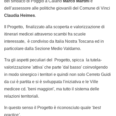
del sindaco di Poggio a Caiano
Marco Martini
e
dell’assessore alle politiche giovanili del Comune di Vinci
Claudia Heimes
.
Il Progetto, finalizzato alla scoperta e valorizzazione di
itinerari medicei attraverso scambi fra scuole
interessate, è condiviso da Italia Nostra Toscana ed in
particolare dalla Sezione Medio Valdarno.
Tra gli aspetti peculiari del Progetto, spicca la tutela-
valorizzazione 'attiva' che parte 'dal basso' coinvolgendo
in modo sinergico i territori e quindi non solo Cerreto Guidi
da cui è partita e si è sviluppata l'iniziativa e le Ville
medicee cd. 'beni maggiori', ma tutto il sistema delle
relazioni territoriali.
In questo senso il Progetto è riconosciuto quale ‘
best
practice’
.