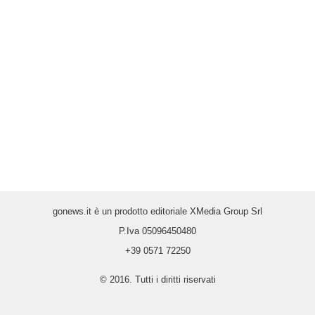
gonews.it è un prodotto editoriale XMedia Group Srl
P.Iva 05096450480
+39 0571 72250
© 2016. Tutti i diritti riservati