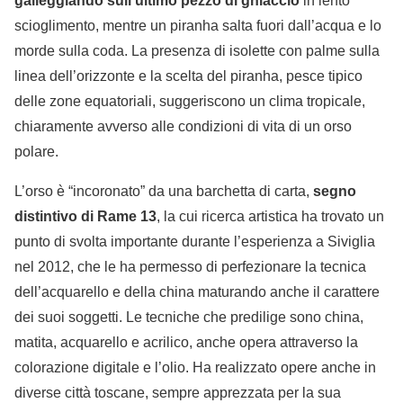
galleggiando sull’ultimo pezzo di ghiaccio
in lento
scioglimento, mentre un piranha salta fuori dall’acqua e lo
morde sulla coda. La presenza di isolette con palme sulla
linea dell’orizzonte e la scelta del piranha, pesce tipico
delle zone equatoriali, suggeriscono un clima tropicale,
chiaramente avverso alle condizioni di vita di un orso
polare.
L’orso è “incoronato” da una barchetta di carta,
segno
distintivo di Rame 13
, la cui ricerca artistica ha trovato un
punto di svolta importante durante l’esperienza a Siviglia
nel 2012, che le ha permesso di perfezionare la tecnica
dell’acquarello e della china maturando anche il carattere
dei suoi soggetti. Le tecniche che predilige sono china,
matita, acquarello e acrilico, anche opera attraverso la
colorazione digitale e l’olio. Ha realizzato opere anche in
diverse città toscane, sempre apprezzata per la sua