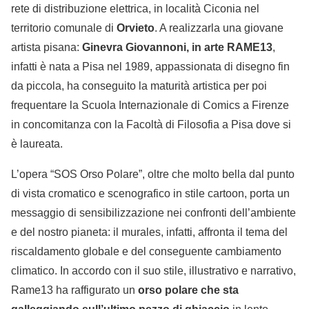
rete di distribuzione elettrica, in località Ciconia nel
territorio comunale di
Orvieto
. A realizzarla una giovane
artista pisana:
Ginevra Giovannoni, in arte RAME13
,
infatti è nata a Pisa nel 1989, appassionata di disegno fin
da piccola, ha conseguito la maturità artistica per poi
frequentare la Scuola Internazionale di Comics a Firenze
in concomitanza con la Facoltà di Filosofia a Pisa dove si
è laureata.
L’opera “SOS Orso Polare”, oltre che molto bella dal punto
di vista cromatico e scenografico in stile cartoon, porta un
messaggio di sensibilizzazione nei confronti dell’ambiente
e del nostro pianeta: il murales, infatti, affronta il tema del
riscaldamento globale e del conseguente cambiamento
climatico. In accordo con il suo stile, illustrativo e narrativo,
Rame13 ha raffigurato un
orso polare che sta