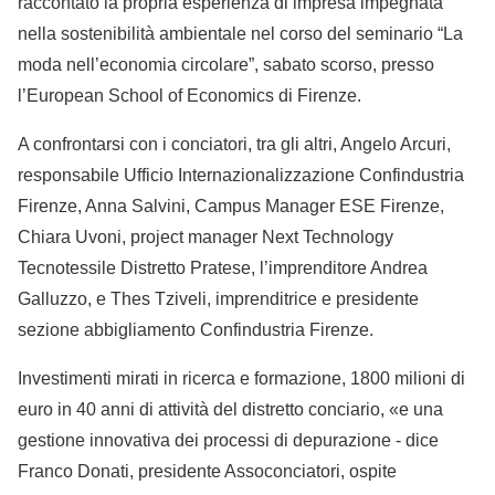
raccontato la propria esperienza di impresa impegnata
nella sostenibilità ambientale nel corso del seminario “La
moda nell’economia circolare”, sabato scorso, presso
l’European School of Economics di Firenze.
A confrontarsi con i conciatori, tra gli altri, Angelo Arcuri,
responsabile Ufficio Internazionalizzazione Confindustria
Firenze, Anna Salvini, Campus Manager ESE Firenze,
Chiara Uvoni, project manager Next Technology
Tecnotessile Distretto Pratese, l’imprenditore Andrea
Galluzzo, e Thes Tziveli, imprenditrice e presidente
sezione abbigliamento Confindustria Firenze.
Investimenti mirati in ricerca e formazione, 1800 milioni di
euro in 40 anni di attività del distretto conciario, «e una
gestione innovativa dei processi di depurazione - dice
Franco Donati, presidente Assoconciatori, ospite