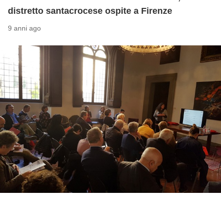
distretto santacrocese ospite a Firenze
9 anni ago