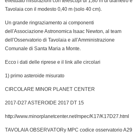
effettuato misurazioni con telescopi di 1,80 m di diametro e
Tavolaia con il modesto 0,40 m (solo 40 cm).
Un grande ringraziamento ai componenti
dell'Associazione Astronomica Isaac Newton, al team
dell'Osservatorio di Tavolaia e all'Amministrazione
Comunale di Santa Maria a Monte.
Ecco i dati delle riprese e il link alle circolari
1) primo asteroide misurato
CIRCOLARE MINOR PLANET CENTER
2017-D27 ASTEROIDE 2017 DT 15
http://www.minorplanetcenter.net/mpec/K17/K17D27.html
TAVOLAIA OBSERVATORy MPC codice osservatorio A29