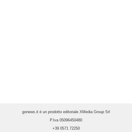
gonews.it è un prodotto editoriale XMedia Group Srl
P.Iva 05096450480
+39 0571 72250