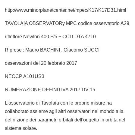
http://www.minorplanetcenter.net/mpec/K17/K17D31.html
TAVOLAIA OBSERVATORy MPC codice osservatorio A29
riflettore Newton 400 F/5 + CCD DTA 4710
Riprese : Mauro BACHINI , Gìacomo SUCCI
osservazioni del 20 febbraio 2017
NEOCP A101US3
NUMERAZIONE DEFINITIVA 2017 DV 15
L'osservatorio di Tavolaia con le proprie misure ha
collaborato assieme agli altri osservatori nel mondo alla
definizione dei parametri orbitali dell'oggetto in orbita nel
sistema solare.