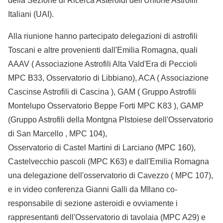
della Sezione di Ricerca Asteroidi dell'Unione Astrofili
Italiani (UAI).
Alla riunione hanno partecipato delegazioni di astrofili
Toscani e altre provenienti dall'Emilia Romagna, quali
AAAV ( Associazione Astrofili Alta Vald'Era di Peccioli
MPC B33, Osservatorio di Libbiano), ACA ( Associazione
Cascinse Astrofili di Cascina ), GAM ( Gruppo Astrofili
Montelupo Osservatorio Beppe Forti MPC K83 ), GAMP
(Gruppo Astrofili della Montgna PIstoiese dell'Osservatorio
di San Marcello , MPC 104),
Osservatorio di Castel Martini di Larciano (MPC 160),
Castelvecchio pascoli (MPC K63) e dall'Emilia Romagna
una delegazione dell'osservatorio di Cavezzo ( MPC 107),
e in video conferenza Gianni Galli da MIlano co-
responsabile di sezione asteroidi e ovviamente i
rappresentanti dell'Osservatorio di tavolaia (MPC A29) e