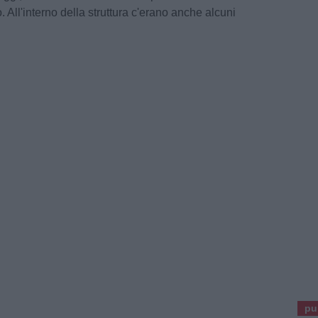
o. All'interno della struttura c'erano anche alcuni
pu