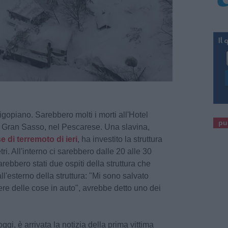
igopiano. Sarebbero molti i morti all'Hotel
pu
l Gran Sasso, nel Pescarese. Una slavina,
di terremoto di ieri
, ha investito la struttura
tri. All'interno ci sarebbero dalle 20 alle 30
rebbero stati due ospiti della struttura che
l'esterno della struttura: "Mi sono salvato
re delle cose in auto", avrebbe detto uno dei
oggi, è arrivata la notizia della prima vittima