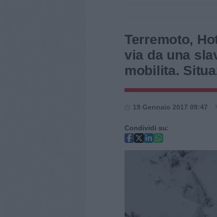
Terremoto, Ho
via da una sla
mobilita. Situ
19 Gennaio 2017 09:47
Condividi su: