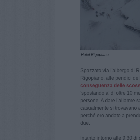
Hotel Rigopiano
Spazzato via l'albergo di R
Rigopiano, alle pendici de
conseguenza delle scosse 
'spostandola' di oltre 10 me
persone. A dare l'allarme sa
casualmente si trovavano al
perché ero andato a prende
due.
Intanto intorno alle 9.30 di 