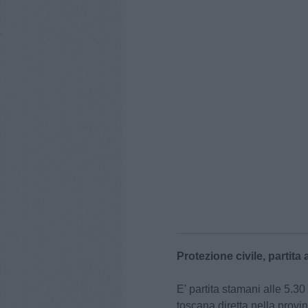
Protezione civile, partit
E' partita stamani alle 5.3
toscana diretta nella provin