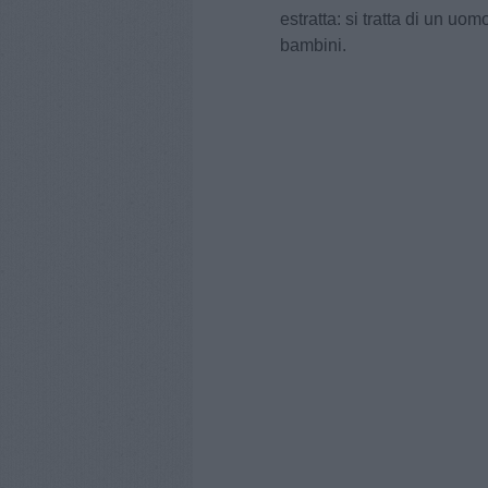
estratta: si tratta di un uom
bambini.