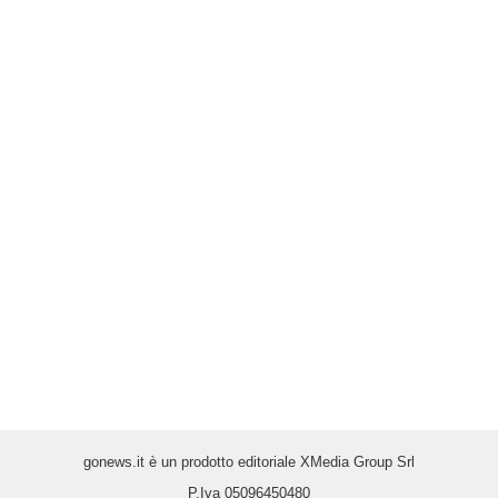
gonews.it è un prodotto editoriale XMedia Group Srl
P.Iva 05096450480