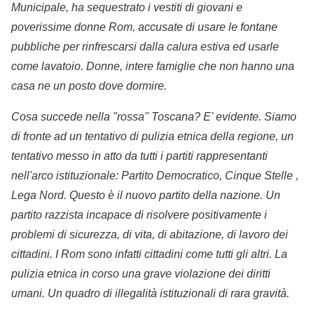
Municipale, ha sequestrato i vestiti di giovani e
poverissime donne Rom, accusate di usare le fontane
pubbliche per rinfrescarsi dalla calura estiva ed usarle
come lavatoio. Donne, intere famiglie che non hanno una
casa ne un posto dove dormire.
Cosa succede nella "rossa" Toscana? E' evidente. Siamo
di fronte ad un tentativo di pulizia etnica della regione, un
tentativo messo in atto da tutti i partiti rappresentanti
nell'arco istituzionale: Partito Democratico, Cinque Stelle ,
Lega Nord. Questo è il nuovo partito della nazione. Un
partito razzista incapace di risolvere positivamente i
problemi di sicurezza, di vita, di abitazione, di lavoro dei
cittadini. I Rom sono infatti cittadini come tutti gli altri. La
pulizia etnica in corso una grave violazione dei diritti
umani. Un quadro di illegalità istituzionali di rara gravità.