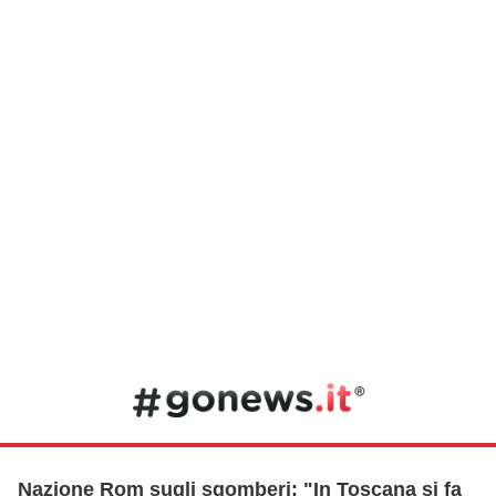
Nazione Rom sugli sgomberi: "In Toscana si fa