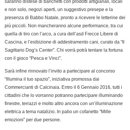
saranno distese di banchetti con prodotti artigianali, locali
e non solo, negozi aperti, un suggestivo presepe e la
presenza di Babbo Natale, pronto a ricevere le letterine dei
più piccoli. Non mancheranno alcune performance, tra cui
quella di tiro con l’arco, a cura dell’asd Frecce Libere di
Cascina, e l’esibizione di addestramento cani, curato da “Il
Sagittario Dog’s Center”. Chi vorrà potrà tentare la fortuna
con il gioco “Pesca e Vinci”.
Sarà infine rinnovato l’invito a partecipare al concorso
“Illumina il tuo spazio”, iniziativa promossa dai
Commercianti di Calcinaia. Entro il 6 Gennaio 2016, tutti i
cittadini che lo vorranno potranno partecipare illuminando
finestre, terrazzi e molto altro ancora con un’illuminazione
elettrica a tema natalizio. In palio un cofanetto “Mille
emozioni” per due persone.