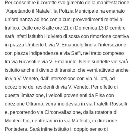
Per consentire il corretto svolgimento della manifestazione
“Aspettando il Natale”, la Polizia Municipale ha emanato
un’ordinanza ad hoc con alcuni provvedimenti relativi al
traffico. Dalle ore 8 alle ore 21 di Domenica 13 Dicembre
sarà infatti istituito il divieto di sosta con rimozione coattiva
in piazza Umberto I, via V. Emanuele fino all’intersezione
con piazza Indipendenza e via Saffi, nel tratto compreso
tra via Ricasoli e via V. Emanuele. Nelle suddette vie sarà
istituito anche il divieto di transito, che verrà attivato anche
in via V. Veneto, dall’intersezione con via N. Iotti, ad
eccezione dei residenti di via V. Veneto. Per effetto di
questa limitazione, i veicoli provenienti da Pisa con
direzione Oltrarno, verranno deviati in via Fratelli Rosselli
e, percorrendo via Circonvallazione, dalla rotatoria di
Montecchio, rientreranno in via Matteotti, in direzione
Pontedera. Sarà infine istituito il doppio senso di