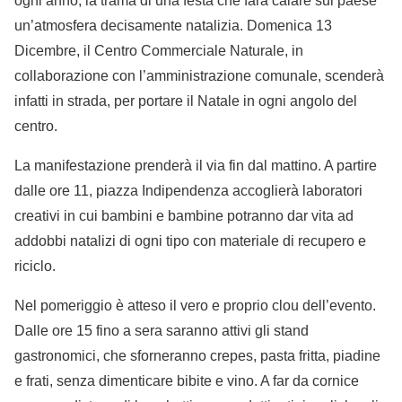
ogni anno, la trama di una festa che farà calare sul paese
un’atmosfera decisamente natalizia. Domenica 13
Dicembre, il Centro Commerciale Naturale, in
collaborazione con l’amministrazione comunale, scenderà
infatti in strada, per portare il Natale in ogni angolo del
centro.
La manifestazione prenderà il via fin dal mattino. A partire
dalle ore 11, piazza Indipendenza accoglierà laboratori
creativi in cui bambini e bambine potranno dar vita ad
addobbi natalizi di ogni tipo con materiale di recupero e
riciclo.
Nel pomeriggio è atteso il vero e proprio clou dell’evento.
Dalle ore 15 fino a sera saranno attivi gli stand
gastronomici, che sforneranno crepes, pasta fritta, piadine
e frati, senza dimenticare bibite e vino. A far da cornice