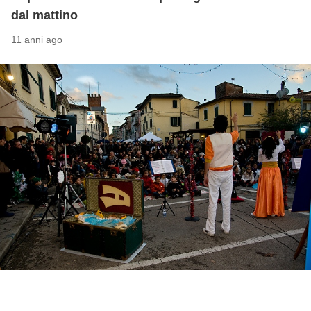
dal mattino
11 anni ago