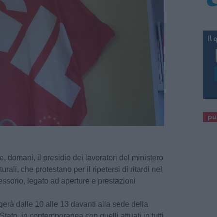
pu
, domani, il presidio dei lavoratori del ministero
urali, che protestano per il ripetersi di ritardi nel
ssorio, legato ad aperture e prestazioni
olgerà dalle 10 alle 13 davanti alla sede della
 Stato, in contemporanea con quelli attuati in tutti