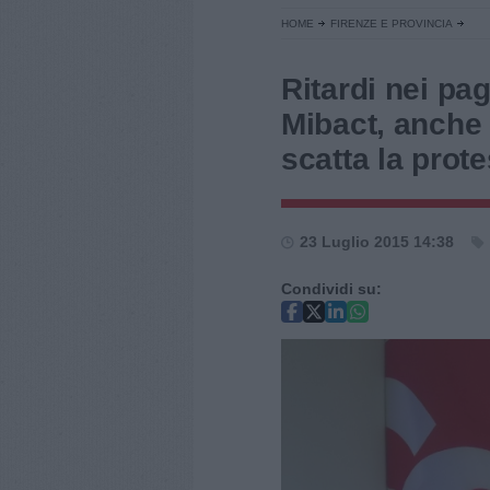
HOME
FIRENZE E PROVINCIA
Ritardi nei pag
Mibact, anche
scatta la prote
23 Luglio 2015 14:38
Condividi su: