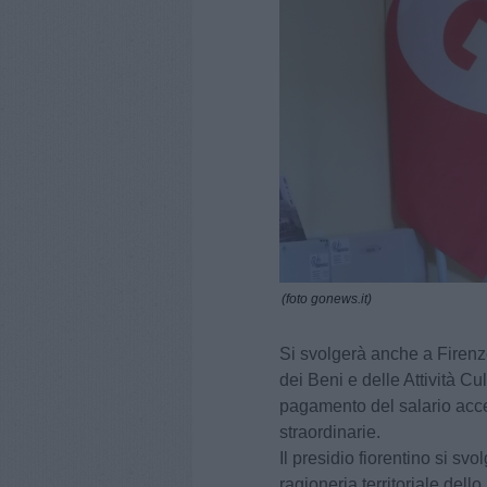
(foto gonews.it)
Si svolgerà anche a Firenze
dei Beni e delle Attività Cult
pagamento del salario acce
straordinarie.
Il presidio fiorentino si sv
ragioneria territoriale dello