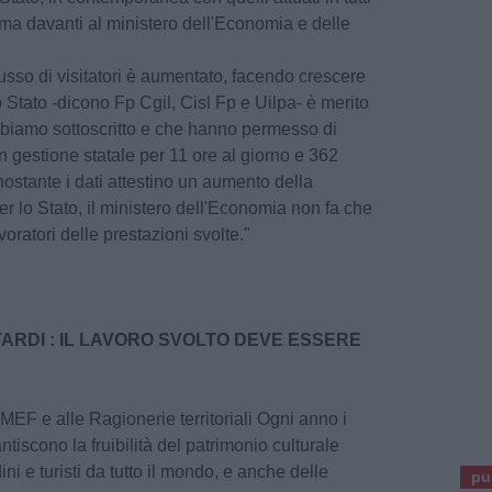
oma davanti al ministero dell'Economia e delle
flusso di visitatori è aumentato, facendo crescere
llo Stato -dicono Fp Cgil, Cisl Fp e Uilpa- è merito
biamo sottoscritto e che hanno permesso di
i in gestione statale per 11 ore al giorno e 362
nostante i dati attestino un aumento della
 per lo Stato, il ministero dell'Economia non fa che
voratori delle prestazioni svolte."
TARDI : IL LAVORO SVOLTO DEVE ESSERE
l MEF e alle Ragionerie territoriali Ogni anno i
tiscono la fruibilità del patrimonio culturale
dini e turisti da tutto il mondo, e anche delle
pu