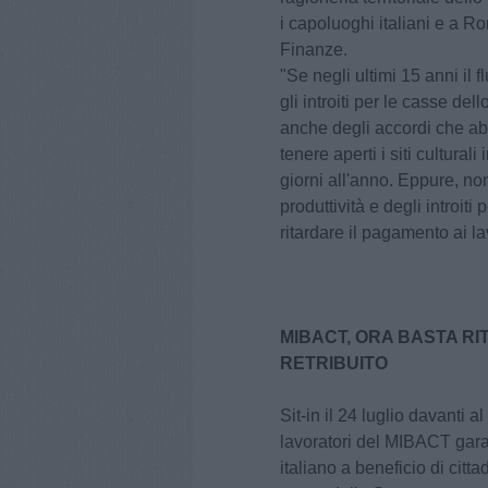
i capoluoghi italiani e a R
Finanze.
"Se negli ultimi 15 anni il 
gli introiti per le casse de
anche degli accordi che ab
tenere aperti i siti cultural
giorni all'anno. Eppure, no
produttività e degli introiti
ritardare il pagamento ai la
MIBACT, ORA BASTA RI
RETRIBUITO
Sit-in il 24 luglio davanti a
lavoratori del MIBACT garan
italiano a beneficio di citta