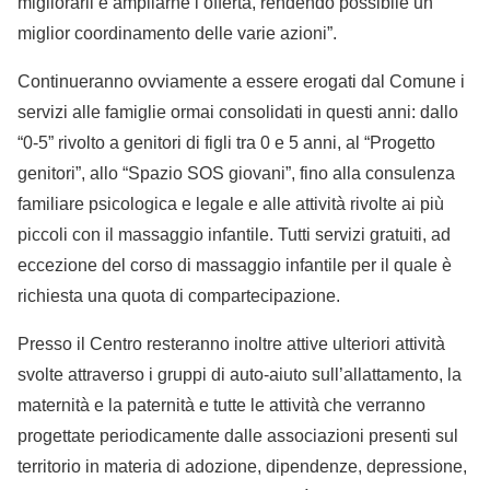
migliorarli e ampliarne l’offerta, rendendo possibile un
miglior coordinamento delle varie azioni”.
Continueranno ovviamente a essere erogati dal Comune i
servizi alle famiglie ormai consolidati in questi anni: dallo
“0-5” rivolto a genitori di figli tra 0 e 5 anni, al “Progetto
genitori”, allo “Spazio SOS giovani”, fino alla consulenza
familiare psicologica e legale e alle attività rivolte ai più
piccoli con il massaggio infantile. Tutti servizi gratuiti, ad
eccezione del corso di massaggio infantile per il quale è
richiesta una quota di compartecipazione.
Presso il Centro resteranno inoltre attive ulteriori attività
svolte attraverso i gruppi di auto-aiuto sull’allattamento, la
maternità e la paternità e tutte le attività che verranno
progettate periodicamente dalle associazioni presenti sul
territorio in materia di adozione, dipendenze, depressione,