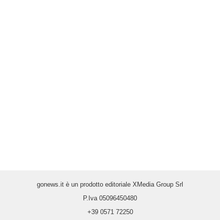
gonews.it è un prodotto editoriale XMedia Group Srl
P.Iva 05096450480
+39 0571 72250