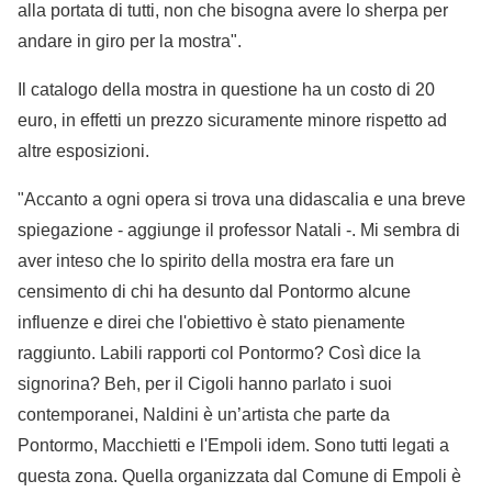
alla portata di tutti, non che bisogna avere lo sherpa per
andare in giro per la mostra".
Il catalogo della mostra in questione ha un costo di 20
euro, in effetti un prezzo sicuramente minore rispetto ad
altre esposizioni.
"Accanto a ogni opera si trova una didascalia e una breve
spiegazione - aggiunge il professor Natali -. Mi sembra di
aver inteso che lo spirito della mostra era fare un
censimento di chi ha desunto dal Pontormo alcune
influenze e direi che l'obiettivo è stato pienamente
raggiunto. Labili rapporti col Pontormo? Così dice la
signorina? Beh, per il Cigoli hanno parlato i suoi
contemporanei, Naldini è un’artista che parte da
Pontormo, Macchietti e l'Empoli idem. Sono tutti legati a
questa zona. Quella organizzata dal Comune di Empoli è