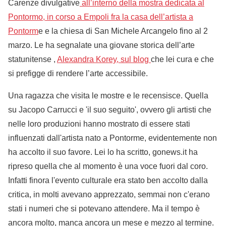
Carenze divulgative
all’interno della mostra dedicata al
Pontormo, in corso a Empoli fra la casa dell’artista a
Pontorm
e e la chiesa di San Michele Arcangelo fino al 2
marzo. Le ha segnalate una giovane storica dell’arte
statunitense ,
Alexandra Korey, sul blog
che lei cura e che
si prefigge di rendere l’arte accessibile.
Una ragazza che visita le mostre e le recensisce. Quella
su Jacopo Carrucci e 'il suo seguito', ovvero gli artisti che
nelle loro produzioni hanno mostrato di essere stati
influenzati dall'artista nato a Pontorme, evidentemente non
ha accolto il suo favore. Lei lo ha scritto, gonews.it ha
ripreso quella che al momento è una voce fuori dal coro.
Infatti finora l'evento culturale era stato ben accolto dalla
critica, in molti avevano apprezzato, semmai non c'erano
stati i numeri che si potevano attendere. Ma il tempo è
ancora molto, manca ancora un mese e mezzo al termine.