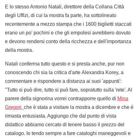
E lo stesso Antonio Natali, direttore della Collana Città
degli Uffizi, di cui la mostra fa parte, ha sottolineato
recentemente a mezzo stampa che i 1600 biglietti staccati
erano un po' pochini e che gli empolesi avrebbero dovuto
e devono rendersi conto della ricchezza e dell'importanza
della mostra.
Natali conferma tutto questo e si presta anche, pur non
conoscendo chi sia la critica d'arte Alexandra Korey, a
commentare e rispondere a distanza ai suoi 'appunti':
"Tutto si può dire, tutto si può fare, sopratutto sulla 'rete'. Al
parere della signorina vorrei contrapporre quello di
Mina
Gregori,
che è stata a visitare la mostra a dicembre e che è
rimasta entusiasta. Aggiungo che dal punto di vista
didattico abbiamo cercato di tenere basso il prezzo del
catalogo. Io tendo sempre a fare cataloghi maneggevoli e