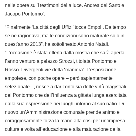
nelle opere su 'I testimoni della luce. Andrea del Sarto e
Jacopo Pontormo'.
“Finalmente ‘La città degli Uffizi’ tocca Empoli. Da tempo
se ne ragionava; ma le condizioni sono maturate solo in
quest’anno 2013”, ha sottolineato Antonio Natali.
“L’occasione è stata offerta dalla mostra che sarà aperta
l’anno venturo a palazzo Strozzi, titolata Pontormo e
Rosso. Divergenti vie della ‘maniera’. L’esposizione
empolese, con poche opere – però sapientemente
selezionate –, riesce a dar conto sia delle virtù magistrali
del Pontormo che dell’influenza a gittata lunga esercitata
dalla sua espressione nei luoghi intorno al suo natio. Di
nuovo un’Amministrazione comunale prende animo e
coraggiosamente forza la mano alla crisi per un’impresa
culturale volta all’educazione e alla maturazione della