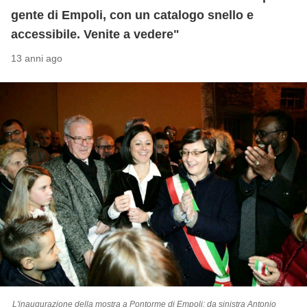
gente di Empoli, con un catalogo snello e
accessibile. Venite a vedere"
13 anni ago
L'inaugurazione della mostra a Pontorme di Empoli: da sinistra Antonio