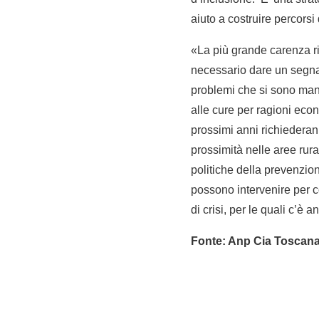
aiuto a costruire percorsi
«La più grande carenza ri
necessario dare un segnal
problemi che si sono manif
alle cure per ragioni econo
prossimi anni richiederanno
prossimità nelle aree rural
politiche della prevenzion
possono intervenire per c
di crisi, per le quali c’è
Fonte: Anp Cia Toscan