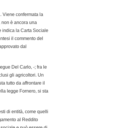
i. Viene confermata la
ma non è ancora una
 indica la Carta Sociale
intesi il commento del
 approvato dal
egue Del Carlo, -; fra le
lusi gli agricoltori. Un
 tutto da affrontare il
ella legge Fornero, si sta
sti di entità, come quelli
legamento al Reddito
o sociale e può essere di