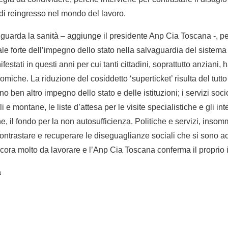
 di reingresso nel mondo del lavoro.
guarda la sanità – aggiunge il presidente Anp Cia Toscana -, pe
e forte dell’impegno dello stato nella salvaguardia del sistema 
estati in questi anni per cui tanti cittadini, soprattutto anziani,
miche. La riduzione del cosiddetto ‘superticket’ risulta del tutto 
 ben altro impegno dello stato e delle istituzioni; i servizi socio
i e montane, le liste d’attesa per le visite specialistiche e gli inte
e, il fondo per la non autosufficienza. Politiche e servizi, inso
ontrastare e recuperare le diseguaglianze sociali che si sono a
 ancora molto da lavorare e l’Anp Cia Toscana conferma il propri
a