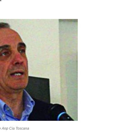
te Anp Cia Toscana