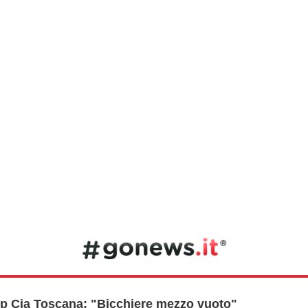
np Cia Toscana: "Bicchiere mezzo vuoto"