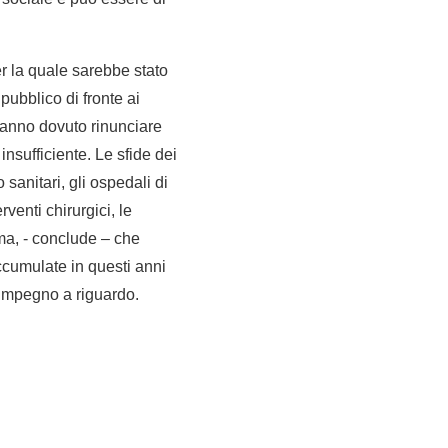
r la quale sarebbe stato
pubblico di fronte ai
 hanno dovuto rinunciare
insufficiente. Le sfide dei
 sanitari, gli ospedali di
rventi chirurgici, le
mma, - conclude – che
ccumulate in questi anni
o impegno a riguardo.