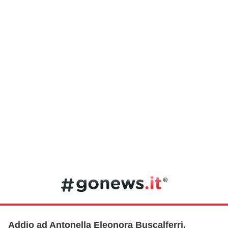
Addio ad Antonella Eleonora Buscalferri,