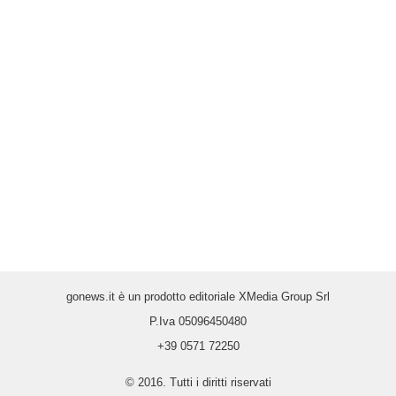
gonews.it è un prodotto editoriale XMedia Group Srl
P.Iva 05096450480
+39 0571 72250
© 2016. Tutti i diritti riservati