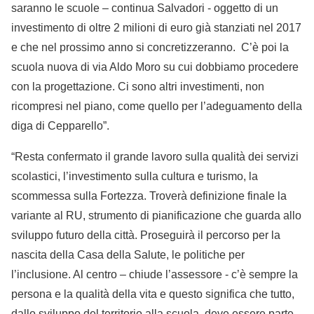
saranno le scuole – continua Salvadori - oggetto di un
investimento di oltre 2 milioni di euro già stanziati nel 2017
e che nel prossimo anno si concretizzeranno. C’è poi la
scuola nuova di via Aldo Moro su cui dobbiamo procedere
con la progettazione. Ci sono altri investimenti, non
ricompresi nel piano, come quello per l’adeguamento della
diga di Cepparello”.
“Resta confermato il grande lavoro sulla qualità dei servizi
scolastici, l’investimento sulla cultura e turismo, la
scommessa sulla Fortezza. Troverà definizione finale la
variante al RU, strumento di pianificazione che guarda allo
sviluppo futuro della città. Proseguirà il percorso per la
nascita della Casa della Salute, le politiche per
l’inclusione. Al centro – chiude l’assessore - c’è sempre la
persona e la qualità della vita e questo significa che tutto,
dallo sviluppo del territorio alla scuola, deve essere parte