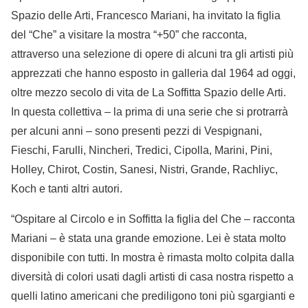
Spazio delle Arti, Francesco Mariani, ha invitato la figlia
del “Che” a visitare la mostra “+50” che racconta,
attraverso una selezione di opere di alcuni tra gli artisti più
apprezzati che hanno esposto in galleria dal 1964 ad oggi,
oltre mezzo secolo di vita de La Soffitta Spazio delle Arti.
In questa collettiva – la prima di una serie che si protrarrà
per alcuni anni – sono presenti pezzi di Vespignani,
Fieschi, Farulli, Nincheri, Tredici, Cipolla, Marini, Pini,
Holley, Chirot, Costin, Sanesi, Nistri, Grande, Rachliyc,
Koch e tanti altri autori.
“Ospitare al Circolo e in Soffitta la figlia del Che – racconta
Mariani – è stata una grande emozione. Lei è stata molto
disponibile con tutti. In mostra è rimasta molto colpita dalla
diversità di colori usati dagli artisti di casa nostra rispetto a
quelli latino americani che prediligono toni più sgargianti e