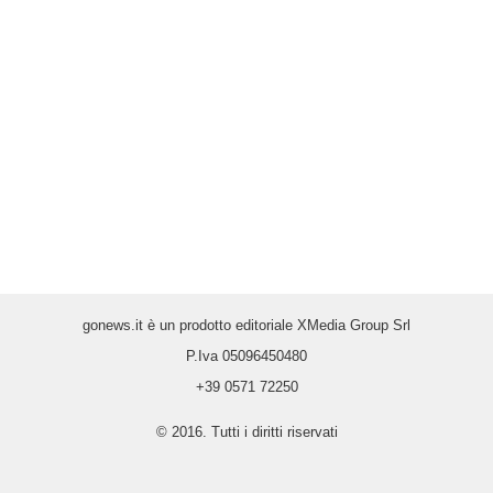
gonews.it è un prodotto editoriale XMedia Group Srl
P.Iva 05096450480
+39 0571 72250
© 2016. Tutti i diritti riservati