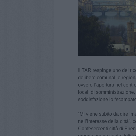
Il TAR respinge uno dei ric
delibere comunali e regiona
ovvero l’apertura nel centro 
locali di somministrazione,
soddisfazione lo “scampato
“Mi viene subito da dire ‘me
nell’interesse della città
Confesercenti città di Fire
proprio argine contro tutti