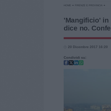
HOME
FIRENZE E PROVINCIA
'Mangificio' in
dice no. Confe
20 Dicembre 2017 16:20
Condividi su: