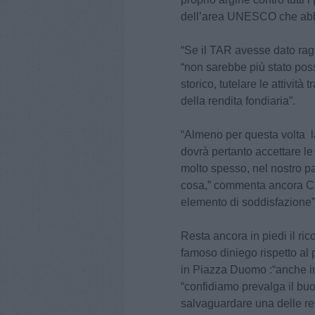
dell’area UNESCO che abb
“Se il TAR avesse dato rag
“non sarebbe più stato poss
storico, tutelare le attività
della rendita fondiaria”.
“Almeno per questa volta l
dovrà pertanto accettare l
molto spesso, nel nostro p
cosa,” commenta ancora Can
elemento di soddisfazione”
Resta ancora in piedi il ri
famoso diniego rispetto al 
in Piazza Duomo :“anche 
“confidiamo prevalga il buo
salvaguardare una delle re