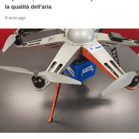
la qualità dell'aria
9 anni ago