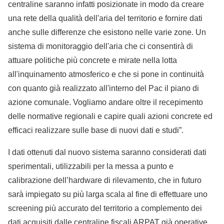
centraline saranno infatti posizionate in modo da creare
una rete della qualità dell'aria del territorio e fornire dati
anche sulle differenze che esistono nelle varie zone. Un
sistema di monitoraggio dell'aria che ci consentirà di
attuare politiche più concrete e mirate nella lotta
all'inquinamento atmosferico e che si pone in continuità
con quanto già realizzato all'interno del Pac il piano di
azione comunale. Vogliamo andare oltre il recepimento
delle normative regionali e capire quali azioni concrete ed
efficaci realizzare sulle base di nuovi dati e studi”.
I dati ottenuti dal nuovo sistema saranno considerati dati
sperimentali, utilizzabili per la messa a punto e
calibrazione dell’hardware di rilevamento, che in futuro
sarà impiegato su più larga scala al fine di effettuare uno
screening più accurato del territorio a complemento dei
dati acquisiti dalle centraline fiscali ARPAT già operative.