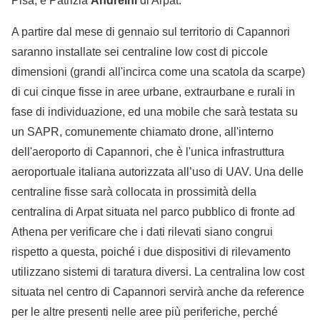
Pisa, e Patrizia
Andreini
di Arpat.
A partire dal mese di gennaio sul territorio di Capannori
saranno installate sei centraline low cost di piccole
dimensioni (grandi all'incirca come una scatola da scarpe)
di cui cinque fisse in aree urbane, extraurbane e rurali in
fase di individuazione, ed una mobile che sarà testata su
un SAPR, comunemente chiamato drone, all'interno
dell'aeroporto di Capannori, che è l'unica infrastruttura
aeroportuale italiana autorizzata all’uso di UAV. Una delle
centraline fisse sarà collocata in prossimità della
centralina di Arpat situata nel parco pubblico di fronte ad
Athena per verificare che i dati rilevati siano congrui
rispetto a questa, poiché i due dispositivi di rilevamento
utilizzano sistemi di taratura diversi. La centralina low cost
situata nel centro di Capannori servirà anche da reference
per le altre presenti nelle aree più periferiche, perché