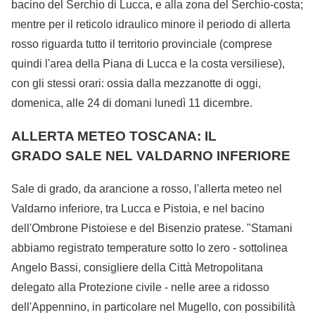
bacino del Serchio di Lucca, e alla zona del Serchio-costa;
mentre per il reticolo idraulico minore il periodo di allerta
rosso riguarda tutto il territorio provinciale (comprese
quindi l'area della Piana di Lucca e la costa versiliese),
con gli stessi orari: ossia dalla mezzanotte di oggi,
domenica, alle 24 di domani lunedì 11 dicembre.
ALLERTA METEO TOSCANA: IL
GRADO SALE NEL VALDARNO INFERIORE
Sale di grado, da arancione a rosso, l'allerta meteo nel
Valdarno inferiore, tra Lucca e Pistoia, e nel bacino
dell'Ombrone Pistoiese e del Bisenzio pratese. "Stamani
abbiamo registrato temperature sotto lo zero - sottolinea
Angelo Bassi, consigliere della Città Metropolitana
delegato alla Protezione civile - nelle aree a ridosso
dell'Appennino, in particolare nel Mugello, con possibilità