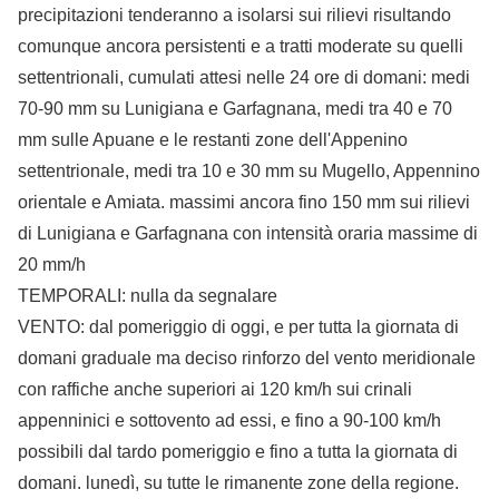
precipitazioni tenderanno a isolarsi sui rilievi risultando
comunque ancora persistenti e a tratti moderate su quelli
settentrionali, cumulati attesi nelle 24 ore di domani: medi
70-90 mm su Lunigiana e Garfagnana, medi tra 40 e 70
mm sulle Apuane e le restanti zone dell'Appenino
settentrionale, medi tra 10 e 30 mm su Mugello, Appennino
orientale e Amiata. massimi ancora fino 150 mm sui rilievi
di Lunigiana e Garfagnana con intensità oraria massime di
20 mm/h
TEMPORALI: nulla da segnalare
VENTO: dal pomeriggio di oggi, e per tutta la giornata di
domani graduale ma deciso rinforzo del vento meridionale
con raffiche anche superiori ai 120 km/h sui crinali
appenninici e sottovento ad essi, e fino a 90-100 km/h
possibili dal tardo pomeriggio e fino a tutta la giornata di
domani. lunedì, su tutte le rimanente zone della regione.