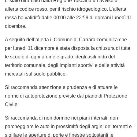
È stato diramato dalla Regione Toscana un avviso di
allerta codice rosso, per il rischio idrogeologico. L’allerta
rossa ha validità dalle 00:00 alle 23:59 di domani lunedì 11
dicembre.
A seguito dell’allerta il Comune di Carrara comunica che
per lunedì 11 dicembre è stata disposta la chiusura di tutte
le scuole di ogni ordine e grado, degli asili nido del
territorio comunale, degli impianti sportivi e delle attività
mercatali sul suolo pubblico.
Si raccomanda attenzione e prudenza e di attuare le
norme di autoprotezione previste dal piano di Protezione
Civile.
Si raccomanda di non dormire nei piani interrati, non
parcheggiare le auto in prossimità degli argini dei torrenti e
sigillare le aperture di porte e finestre sottostanti le