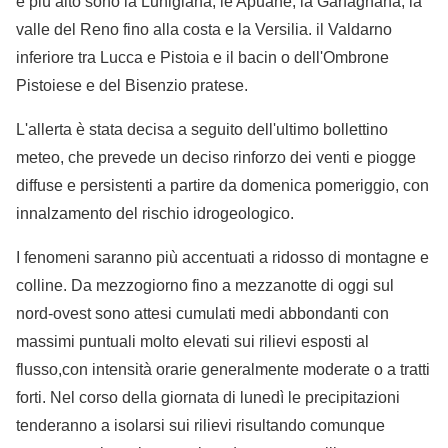
è più alto sono la Lunigiana, le Apuane, la Garfagnana, la
valle del Reno fino alla costa e la Versilia. il Valdarno
inferiore tra Lucca e Pistoia e il bacin o dell'Ombrone
Pistoiese e del Bisenzio pratese.
L'allerta è stata decisa a seguito dell'ultimo bollettino
meteo, che prevede un deciso rinforzo dei venti e piogge
diffuse e persistenti a partire da domenica pomeriggio, con
innalzamento del rischio idrogeologico.
I fenomeni saranno più accentuati a ridosso di montagne e
colline. Da mezzogiorno fino a mezzanotte di oggi sul
nord-ovest sono attesi cumulati medi abbondanti con
massimi puntuali molto elevati sui rilievi esposti al
flusso,con intensità orarie generalmente moderate o a tratti
forti. Nel corso della giornata di lunedì le precipitazioni
tenderanno a isolarsi sui rilievi risultando comunque