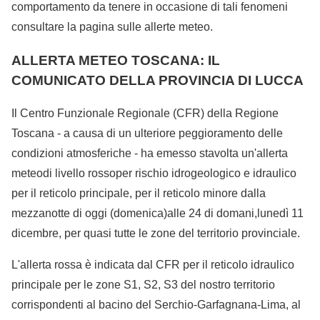
comportamento da tenere in occasione di tali fenomeni
consultare la pagina sulle allerte meteo.
ALLERTA METEO TOSCANA: IL
COMUNICATO DELLA PROVINCIA DI LUCCA
Il Centro Funzionale Regionale (CFR) della Regione
Toscana - a causa di un ulteriore peggioramento delle
condizioni atmosferiche - ha emesso stavolta un'allerta
meteodi livello rossoper rischio idrogeologico e idraulico
per il reticolo principale, per il reticolo minore dalla
mezzanotte di oggi (domenica)alle 24 di domani,lunedì 11
dicembre, per quasi tutte le zone del territorio provinciale.
L'allerta rossa è indicata dal CFR per il reticolo idraulico
principale per le zone S1, S2, S3 del nostro territorio
corrispondenti al bacino del Serchio-Garfagnana-Lima, al