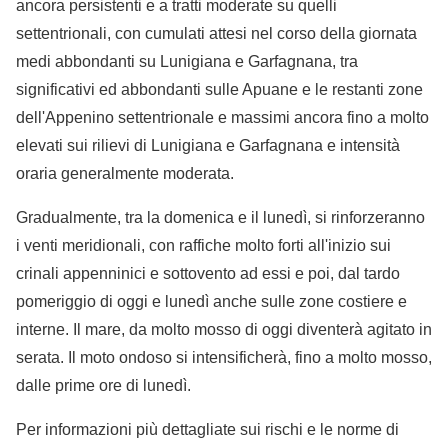
ancora persistenti e a tratti moderate su quelli
settentrionali, con cumulati attesi nel corso della giornata
medi abbondanti su Lunigiana e Garfagnana, tra
significativi ed abbondanti sulle Apuane e le restanti zone
dell'Appenino settentrionale e massimi ancora fino a molto
elevati sui rilievi di Lunigiana e Garfagnana e intensità
oraria generalmente moderata.
Gradualmente, tra la domenica e il lunedì, si rinforzeranno
i venti meridionali, con raffiche molto forti all'inizio sui
crinali appenninici e sottovento ad essi e poi, dal tardo
pomeriggio di oggi e lunedì anche sulle zone costiere e
interne. Il mare, da molto mosso di oggi diventerà agitato in
serata. Il moto ondoso si intensificherà, fino a molto mosso,
dalle prime ore di lunedì.
Per informazioni più dettagliate sui rischi e le norme di