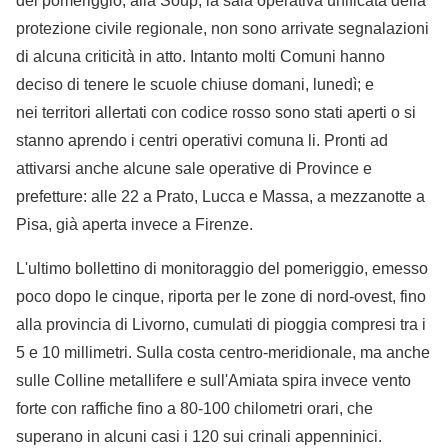
del pomeriggio, alla Soup, la sala operativa unificata della
protezione civile regionale, non sono arrivate segnalazioni
di alcuna criticità in atto. Intanto molti Comuni hanno
deciso di tenere le scuole chiuse domani, lunedì; e
nei territori allertati con codice rosso sono stati aperti o si
stanno aprendo i centri operativi comuna li. Pronti ad
attivarsi anche alcune sale operative di Province e
prefetture: alle 22 a Prato, Lucca e Massa, a mezzanotte a
Pisa, già aperta invece a Firenze.
L'ultimo bollettino di monitoraggio del pomeriggio, emesso
poco dopo le cinque, riporta per le zone di nord-ovest, fino
alla provincia di Livorno, cumulati di pioggia compresi tra i
5 e 10 millimetri. Sulla costa centro-meridionale, ma anche
sulle Colline metallifere e sull'Amiata spira invece vento
forte con raffiche fino a 80-100 chilometri orari, che
superano in alcuni casi i 120 sui crinali appenninici.