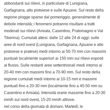
abbondanti sui rilievi, in particolare di Lunigiana,
Garfagnana, alto pistoiese e sulle Apuane. Sul resto della
regione piogge sparse dal pomeriggio, generalmente di
debole intensità; i fenomeni potranno risultare a tratti
moderati sui rilievi (Amiata, Casentino, Pratomagno e Val
Tiberina). Cumulati attesi: dalle 12 alle 24 di oggi: sulle
aree di nord ovest (Lunigiana, Garfagnana, Apuane e alto
pistoiese e pratese) medi intorno ai 50-70 mm con massimi
puntuali localmente superiori ai 150 mm sui rilievi esposti
al flusso. Sulle restanti aree settentrionali medi intorno ai
20-40 mm con massimi fino a 70-90 mm. Sul resto della
regione cumulati medi intorno ai 10-15 mm e massimi
puntuali fino a 20-30 mm (localmente fino a 40-50 mm su
Casentino e Amiata). Intensità orarie massime fino a 20-30
mm/h sul nord ovest, 15-20 mm/h altrove.
nel corso della giornata di domani, Martedì, le