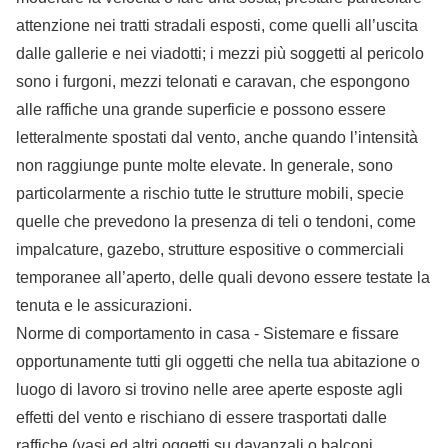
attenzione nei tratti stradali esposti, come quelli all’uscita
dalle gallerie e nei viadotti; i mezzi più soggetti al pericolo
sono i furgoni, mezzi telonati e caravan, che espongono
alle raffiche una grande superficie e possono essere
letteralmente spostati dal vento, anche quando l’intensità
non raggiunge punte molte elevate. In generale, sono
particolarmente a rischio tutte le strutture mobili, specie
quelle che prevedono la presenza di teli o tendoni, come
impalcature, gazebo, strutture espositive o commerciali
temporanee all’aperto, delle quali devono essere testate la
tenuta e le assicurazioni.
Norme di comportamento in casa - Sistemare e fissare
opportunamente tutti gli oggetti che nella tua abitazione o
luogo di lavoro si trovino nelle aree aperte esposte agli
effetti del vento e rischiano di essere trasportati dalle
raffiche (vasi ed altri oggetti su davanzali o balconi,