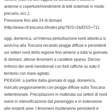
antenne o coperture/rivestimenti di tetti sistemati in modo
precario, ecc.).
Previsione fino alle 24 di domani
(http://www.cfr.toscana.it/index.php?IDS=2&IDSS=71):
oggi, domenica, un'intensa perturbazione nord atlantica si
avvicina alla Toscana recando piogge diffuse e persistenti
sui settori nord della regione fino almeno a tutta la giornata
di domani; altrove fenomeni a carattere sparso. Deciso
rinforzo dei venti meridionali con forti raffiche su tutto il
territorio con mare agitato.
PIOGGIA: a partire dalla giornata di oggi, domenica,
marcato peggioramento con piogge diffuse sulla Toscana
settentrionale. Precipitazioni in mattinata sui settori di nord
ovest in intensificazione dal pomeriggio e in estensione
alle restanti aree. I fenomeni risulteranno persistenti e