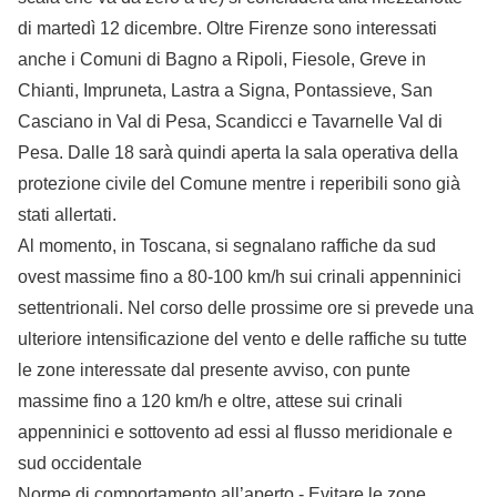
di martedì 12 dicembre. Oltre Firenze sono interessati
anche i Comuni di Bagno a Ripoli, Fiesole, Greve in
Chianti, Impruneta, Lastra a Signa, Pontassieve, San
Casciano in Val di Pesa, Scandicci e Tavarnelle Val di
Pesa. Dalle 18 sarà quindi aperta la sala operativa della
protezione civile del Comune mentre i reperibili sono già
stati allertati.
Al momento, in Toscana, si segnalano raffiche da sud
ovest massime fino a 80-100 km/h sui crinali appenninici
settentrionali. Nel corso delle prossime ore si prevede una
ulteriore intensificazione del vento e delle raffiche su tutte
le zone interessate dal presente avviso, con punte
massime fino a 120 km/h e oltre, attese sui crinali
appenninici e sottovento ad essi al flusso meridionale e
sud occidentale
Norme di comportamento all’aperto - Evitare le zone