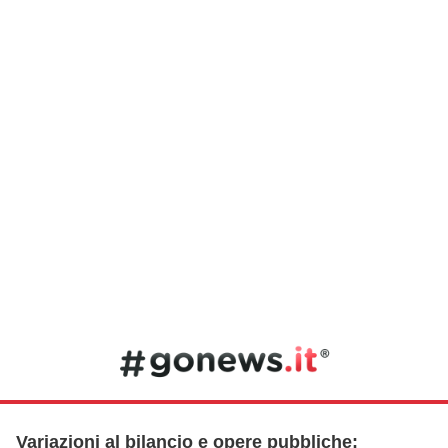
Variazioni al bilancio e opere pubbliche: