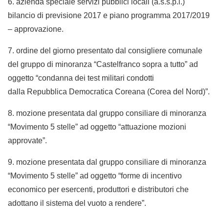
6. azienda speciale servizi pubblici locali (a.s.s.p.l.)
bilancio di previsione 2017 e piano programma 2017/2019
– approvazione.
7. ordine del giorno presentato dal consigliere comunale
del gruppo di minoranza “Castelfranco sopra a tutto” ad
oggetto “condanna dei test militari condotti
dalla Repubblica Democratica Coreana (Corea del Nord)”.
8. mozione presentata dal gruppo consiliare di minoranza
“Movimento 5 stelle” ad oggetto “attuazione mozioni
approvate”.
9. mozione presentata dal gruppo consiliare di minoranza
“Movimento 5 stelle” ad oggetto “forme di incentivo
economico per esercenti, produttori e distributori che
adottano il sistema del vuoto a rendere”.