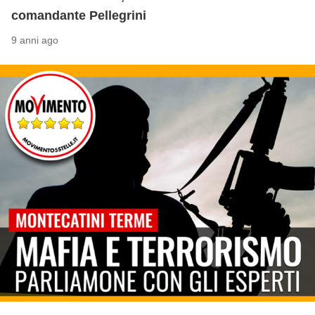
comandante Pellegrini
9 anni ago