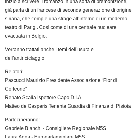
iniziò a scrivere il romanzo in una sorta di premonizione,
già parla di un francese di seconda generazione di origine
siriana, che compie una strage all’interno di un moderno
teatro di Parigi. Così come di una centrale nucleare
evacuata in Belgio.
Verranno trattati anche i temi dell'usura e
dell'antiriciclaggio.
Relatori:
Pascucci Maurizio Presidente Associazione “Fior di
Corleone"
Renato Scalia Ispettore Capo D.I.A.
Matteo de Gasperis Tenente Guardia di Finanza di Pistoia
Parteciperanno:
Gabriele Bianchi - Consigliere Regionale M5S
Laura Agea - Europarlamentare M5S