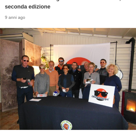
seconda edizione
9 anni ago