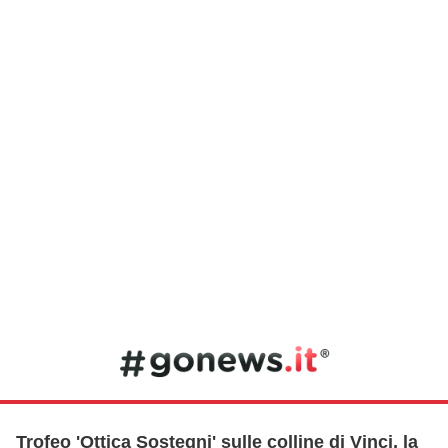
Trofeo 'Ottica Sostegni' sulle colline di Vinci, la