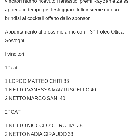
vincitori hanno ricevuto i fantastici premi RayBan e Zeiss,
appena in tempo per festeggiare tutti insieme con un
brindisi al cocktail offerto dallo sponsor.
Appuntamento al prossimo anno con il 3° Trofeo Ottica
Sostegni!
I vincitori:
1° cat
1 LORDO MATTEO CHITI 33
1 NETTO VANESSA MARTUSCELLO 40
2 NETTO MARCO SANI 40
2° CAT
1 NETTO NICCOLO’ CERCHIAI 38
2 NETTO NADIA GIRAUDO 33