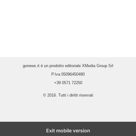
gonews.it è un prodotto editoriale XMedia Group Srl
P.Iva 05096450480
+39 0571 72250
© 2016. Tutti i diritti riservati
Exit mobile version