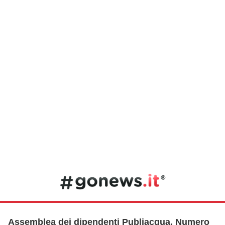
Assemblea dei dipendenti Publiacqua, Numero