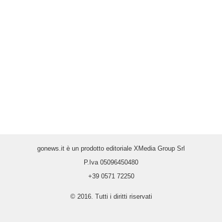
gonews.it è un prodotto editoriale XMedia Group Srl
P.Iva 05096450480
+39 0571 72250
© 2016. Tutti i diritti riservati