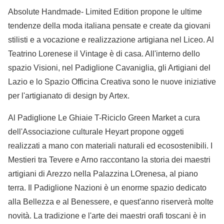
Absolute Handmade- Limited Edition propone le ultime
tendenze della moda italiana pensate e create da giovani
stilisti e a vocazione e realizzazione artigiana nel Liceo. Al
Teatrino Lorenese il Vintage è di casa. All'interno dello
spazio Visioni, nel Padiglione Cavaniglia, gli Artigiani del
Lazio e lo Spazio Officina Creativa sono le nuove iniziative
per l'artigianato di design by Artex.
Al Padiglione Le Ghiaie T-Riciclo Green Market a cura
dell'Associazione culturale Heyart propone oggeti
realizzati a mano con materiali naturali ed ecosostenibili. I
Mestieri tra Tevere e Arno raccontano la storia dei maestri
artigiani di Arezzo nella Palazzina LOrenesa, al piano
terra. Il Padiglione Nazioni è un enorme spazio dedicato
alla Bellezza e al Benessere, e quest'anno riserverà molte
novità. La tradizione e l'arte dei maestri orafi toscani è in