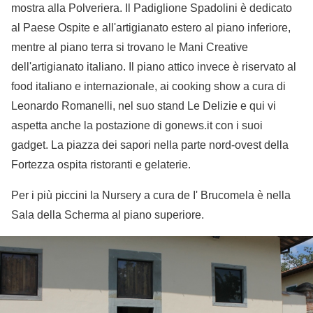
mostra alla Polveriera. Il Padiglione Spadolini è dedicato
al Paese Ospite e all'artigianato estero al piano inferiore,
mentre al piano terra si trovano le Mani Creative
dell'artigianato italiano. Il piano attico invece è riservato al
food italiano e internazionale, ai cooking show a cura di
Leonardo Romanelli, nel suo stand Le Delizie e qui vi
aspetta anche la postazione di gonews.it con i suoi
gadget. La piazza dei sapori nella parte nord-ovest della
Fortezza ospita ristoranti e gelaterie.
Per i più piccini la Nursery a cura de I' Brucomela è nella
Sala della Scherma al piano superiore.