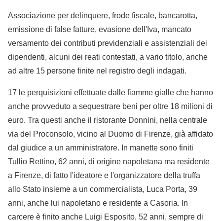
Associazione per delinquere, frode fiscale, bancarotta,
emissione di false fatture, evasione dell'Iva, mancato
versamento dei contributi previdenziali e assistenziali dei
dipendenti, alcuni dei reati contestati, a vario titolo, anche
ad altre 15 persone finite nel registro degli indagati.
17 le perquisizioni effettuate dalle fiamme gialle che hanno
anche provveduto a sequestrare beni per oltre 18 milioni di
euro. Tra questi anche il ristorante Donnini, nella centrale
via del Proconsolo, vicino al Duomo di Firenze, già affidato
dal giudice a un amministratore. In manette sono finiti
Tullio Rettino, 62 anni, di origine napoletana ma residente
a Firenze, di fatto l'ideatore e l'organizzatore della truffa
allo Stato insieme a un commercialista, Luca Porta, 39
anni, anche lui napoletano e residente a Casoria. In
carcere è finito anche Luigi Esposito, 52 anni, sempre di