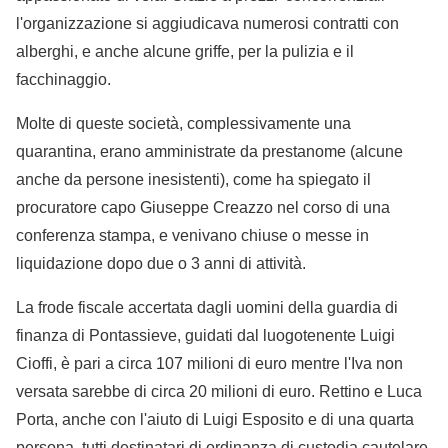
l'organizzazione si aggiudicava numerosi contratti con
alberghi, e anche alcune griffe, per la pulizia e il
facchinaggio.
Molte di queste società, complessivamente una
quarantina, erano amministrate da prestanome (alcune
anche da persone inesistenti), come ha spiegato il
procuratore capo Giuseppe Creazzo nel corso di una
conferenza stampa, e venivano chiuse o messe in
liquidazione dopo due o 3 anni di attività.
La frode fiscale accertata dagli uomini della guardia di
finanza di Pontassieve, guidati dal luogotenente Luigi
Cioffi, è pari a circa 107 milioni di euro mentre l'Iva non
versata sarebbe di circa 20 milioni di euro. Rettino e Luca
Porta, anche con l'aiuto di Luigi Esposito e di una quarta
persona, tutti destinatari di ordinanza di custodia cautelare