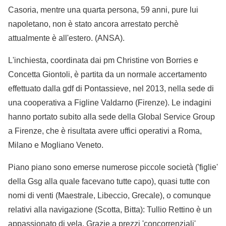
Casoria, mentre una quarta persona, 59 anni, pure lui
napoletano, non è stato ancora arrestato perchè
attualmente è all'estero. (ANSA).
L'inchiesta, coordinata dai pm Christine von Borries e
Concetta Giontoli, è partita da un normale accertamento
effettuato dalla gdf di Pontassieve, nel 2013, nella sede di
una cooperativa a Figline Valdarno (Firenze). Le indagini
hanno portato subito alla sede della Global Service Group
a Firenze, che è risultata avere uffici operativi a Roma,
Milano e Mogliano Veneto.
Piano piano sono emerse numerose piccole società ('figlie'
della Gsg alla quale facevano tutte capo), quasi tutte con
nomi di venti (Maestrale, Libeccio, Grecale), o comunque
relativi alla navigazione (Scotta, Bitta): Tullio Rettino è un
appassionato di vela. Grazie a prezzi 'concorrenziali'