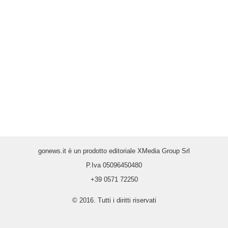
gonews.it è un prodotto editoriale XMedia Group Srl
P.Iva 05096450480
+39 0571 72250
© 2016. Tutti i diritti riservati