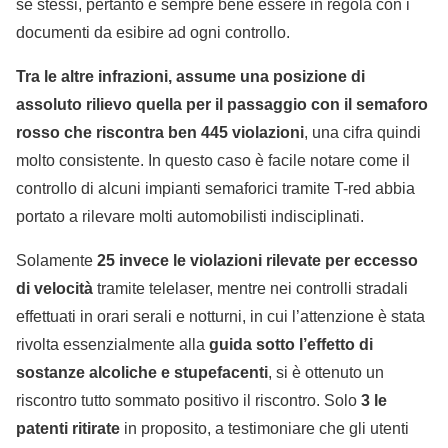
se stessi, pertanto è sempre bene essere in regola con i
documenti da esibire ad ogni controllo.
Tra le altre infrazioni, assume una posizione di
assoluto rilievo quella per il passaggio con il semaforo
rosso che riscontra ben 445 violazioni
, una cifra quindi
molto consistente. In questo caso è facile notare come il
controllo di alcuni impianti semaforici tramite T-red abbia
portato a rilevare molti automobilisti indisciplinati.
Solamente
25 invece le violazioni rilevate per eccesso
di velocità
tramite telelaser, mentre nei controlli stradali
effettuati in orari serali e notturni, in cui l’attenzione è stata
rivolta essenzialmente alla
guida sotto l’effetto di
sostanze alcoliche e stupefacenti
, si è ottenuto un
riscontro tutto sommato positivo il riscontro. Solo
3 le
patenti ritirate
in proposito, a testimoniare che gli utenti