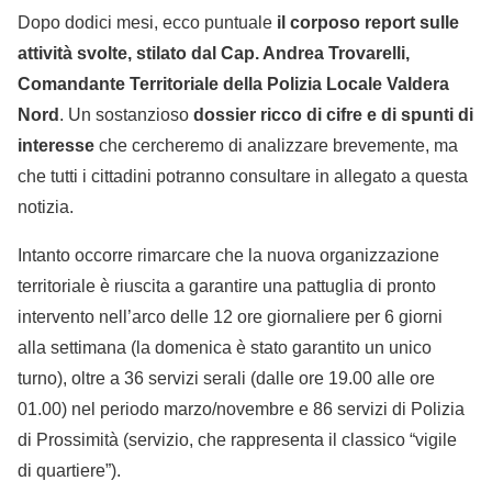
Dopo dodici mesi, ecco puntuale
il corposo report sulle
attività svolte, stilato dal Cap. Andrea Trovarelli,
Comandante Territoriale della Polizia Locale Valdera
Nord
. Un sostanzioso
dossier ricco di cifre e di spunti di
interesse
che cercheremo di analizzare brevemente, ma
che tutti i cittadini potranno consultare in allegato a questa
notizia.
Intanto occorre rimarcare che la nuova organizzazione
territoriale è riuscita a garantire una pattuglia di pronto
intervento nell’arco delle 12 ore giornaliere per 6 giorni
alla settimana (la domenica è stato garantito un unico
turno), oltre a 36 servizi serali (dalle ore 19.00 alle ore
01.00) nel periodo marzo/novembre e 86 servizi di Polizia
di Prossimità (servizio, che rappresenta il classico “vigile
di quartiere”).