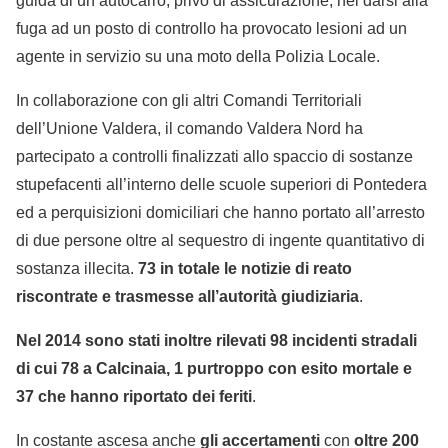
guida di un autocarro, privo di assicurazione, nel darsi alla
fuga ad un posto di controllo ha provocato lesioni ad un
agente in servizio su una moto della Polizia Locale.
In collaborazione con gli altri Comandi Territoriali
dell’Unione Valdera, il comando Valdera Nord ha
partecipato a controlli finalizzati allo spaccio di sostanze
stupefacenti all’interno delle scuole superiori di Pontedera
ed a perquisizioni domiciliari che hanno portato all’arresto
di due persone oltre al sequestro di ingente quantitativo di
sostanza illecita.
73 in totale le notizie di reato
riscontrate e trasmesse all’autorità giudiziaria
.
Nel 2014 sono stati inoltre rilevati 98 incidenti stradali
di cui 78 a Calcinaia, 1 purtroppo con esito mortale e
37 che hanno riportato dei feriti
.
In costante ascesa anche
gli accertamenti
con
oltre 200