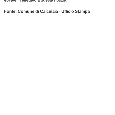
trovate in allegato a questa notizia.
Fonte: Comune di Calcinaia - Ufficio Stampa