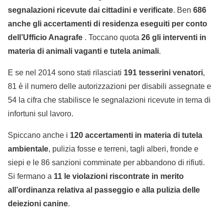
segnalazioni ricevute dai cittadini e verificate
. Ben
686
anche gli accertamenti di residenza eseguiti per conto
dell’Ufficio Anagrafe
. Toccano quota
26 gli interventi in
materia di animali vaganti e tutela animali
.
E se nel 2014 sono stati rilasciati
191 tesserini venatori
,
81 è il numero delle autorizzazioni per disabili assegnate e
54 la cifra che stabilisce le segnalazioni ricevute in tema di
infortuni sul lavoro.
Spiccano anche i
120 accertamenti in materia di tutela
ambientale
, pulizia fosse e terreni, tagli alberi, fronde e
siepi e le 86 sanzioni comminate per abbandono di rifiuti.
Si fermano a
11 le violazioni riscontrate in merito
all’ordinanza relativa al passeggio e alla pulizia delle
deiezioni canine
.