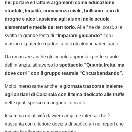
nel portare e trattare argomenti come educazione
stradale, legalità, convivenza civile, bullismo, uso di
droghe e alcol, assieme agli alunni nelle scuole
elementari e medie del territorio
. Alla fine dei corsi, si è
svolta la grande festa di
“Imparare giocando”
con il
rilascio di patenti e gadget a tutti gli alunni partecipanti.
Da rimarcare anche gli incontri approntati per le scuole
dell’infanzia, attraverso lo
spettacolo “Quanta fretta, ma
dove corri” con il gruppo teatrale “Circusbandando”
.
Molto interessante anche la
giornata trascorsa insieme
agli anziani di Calcinaia con il tema dedicato alle truffe
nelle quali spesso rimangono coinvolti.
Insomma un’attività davvero ampia e intensa che è
riassunta con ulteriore dovizia di particolari nel report che