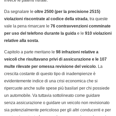
invece le patenti ritirate.
Da segnalare le
oltre 2500 (per la precisione 2515)
violazioni riscontrate al codice della strada
, tra queste
vale la pena rimarcare le
76 contravvenzioni comminate
per uso del telefono durante la guida
e le
910 violazioni
relative alla sosta
.
Capitolo a parte meritano le
98 infrazioni relative a
veicoli che risultavano privi di assicurazione e le 107
multe rilevate per omessa revisione del veicolo
. La
crescita costante di questo tipo di inadempienze è
evidentemente indice di una crisi economica che si
ripercuote anche sulle spese più basilari per chi possiede
un automobile. Va tuttavia sottolineato come guidare
senza assicurazione o guidare un veicolo non revisionato
sia potenzialmente pericoloso per gli altri conducenti e per